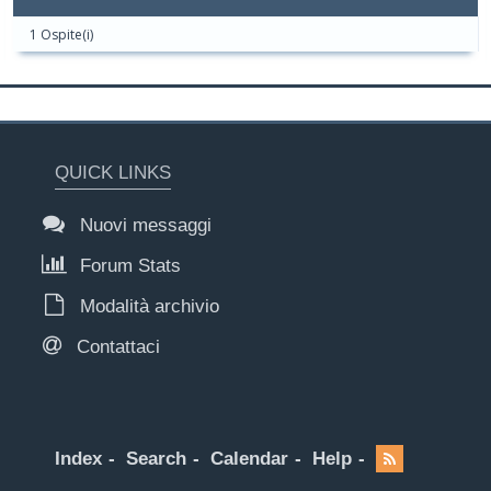
1 Ospite(i)
QUICK LINKS
Nuovi messaggi
Forum Stats
Modalità archivio
Contattaci
Index
Search
Calendar
Help