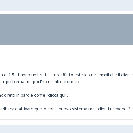
di 1.5 - hanno un bruttissimo effetto estetico nell'email che il cliente
 il problema ma poi l'ho riscritto ex novo.
 diretti in parole come "clicca qui".
 feedback e attivato quello con il nuovo sistema ma i clienti ricevono 2