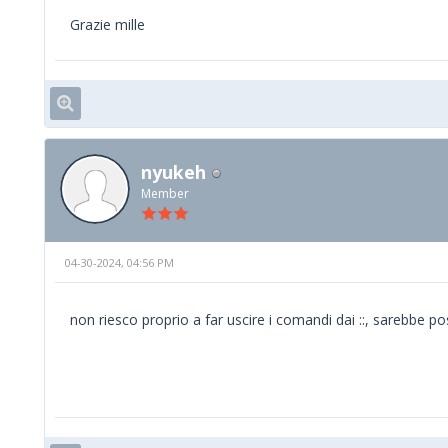
Grazie mille
nyukeh
Member
04-30-2024, 04:56 PM
non riesco proprio a far uscire i comandi dai ::, sarebbe po