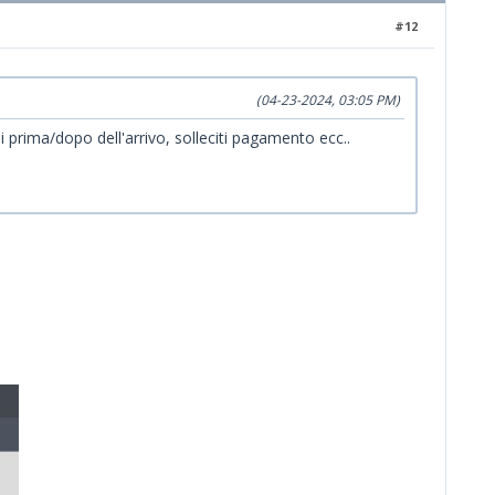
#12
(04-23-2024, 03:05 PM)
i prima/dopo dell'arrivo, solleciti pagamento ecc..