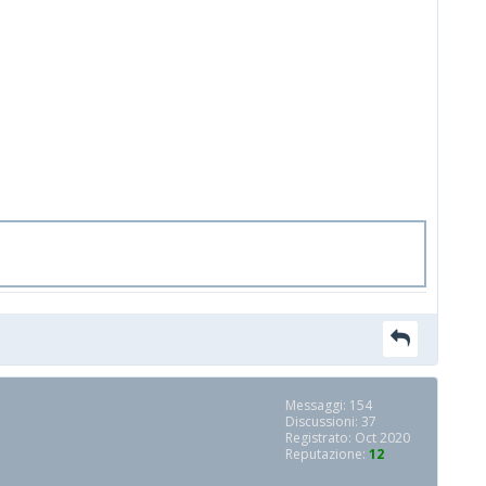
Messaggi: 154
Discussioni: 37
Registrato: Oct 2020
Reputazione:
12