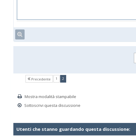
(current)
1
2
Precedente
Mostra modalità stampabile
Sottoscrivi questa discussione
Utenti che stanno guardando questa discussione: