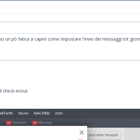
cio un pò fatica a capire come impostare l'invio dei messaggi tot giorn
l check-in/out