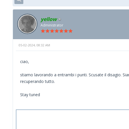
yellow
Administrator
05-02-2024, 08:32 AM
ciao,
stiamo lavorando a entrambi i punti. Scusate il disagio. S
recuperando tutto.
Stay tuned