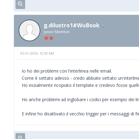
g.dilustro1#WuBook
Junior Member
05-01-2024, 10:20 AM
Io ho dei problemi con l'interlinea nelle email.
Come è settato adesso - credo abbiate settato un'interlinea 
Ho inizialmente ricopiato il template e credevo fosse quello
Ho anche problemi ad inglobare i codici per esempio dei link
E infine ho disattivato il vecchio trigger per i messaggi di