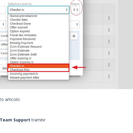
o articolo:
Team Support
tramite