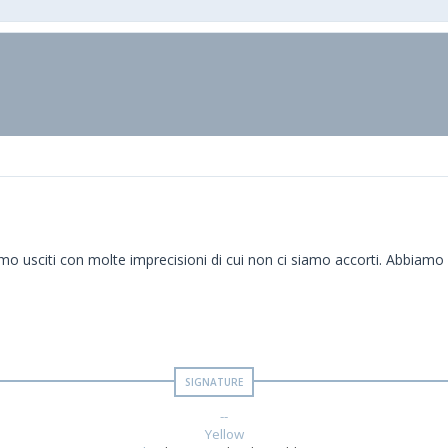
iamo usciti con molte imprecisioni di cui non ci siamo accorti. Abbiam
--
Yellow