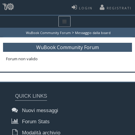
LOGIN
REGISTRATI
>
WuBook Community Forum
Messaggio dalla board
WuBook Community Forum
Forum non valido
QUICK LINKS
Nuovi messaggi
Forum Stats
Modalità archivio