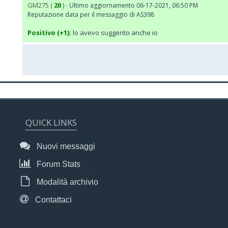
GM275
20
(
) - Ultimo aggiornamento 06-17-2021, 06:50 PM
Reputazione data per il messaggio di AS398
Positivo (+1):
lo avevo suggerito anche io
QUICK LINKS
Nuovi messaggi
Forum Stats
Modalità archivio
Contattaci