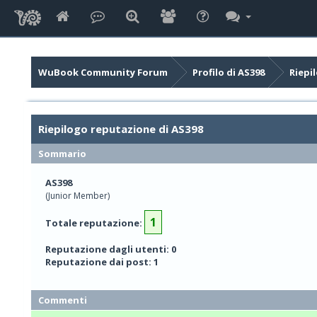
WuBook Community Forum
Profilo di AS398
Riepi
Riepilogo reputazione di AS398
Sommario
AS398
(Junior Member)
1
Totale reputazione:
Reputazione dagli utenti: 0
Reputazione dai post: 1
Commenti