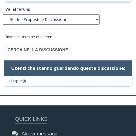
Vai al forum:
Utenti che stanno guardando questa discussione:
1 Ospite(i)
QUICK LINKS
Nuovi messaggi