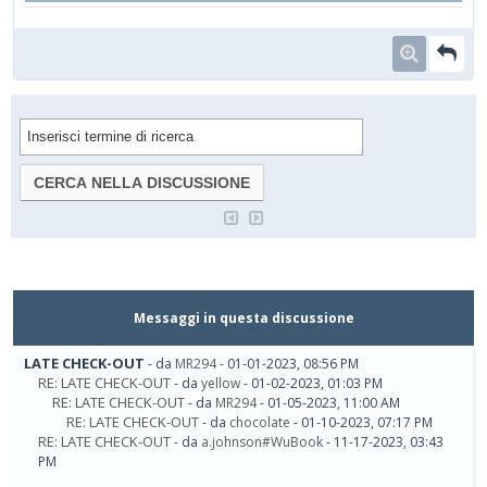
Messaggi in questa discussione
LATE CHECK-OUT
- da
MR294
- 01-01-2023, 08:56 PM
RE: LATE CHECK-OUT
- da
yellow
- 01-02-2023, 01:03 PM
RE: LATE CHECK-OUT
- da
MR294
- 01-05-2023, 11:00 AM
RE: LATE CHECK-OUT
- da
chocolate
- 01-10-2023, 07:17 PM
RE: LATE CHECK-OUT
- da
a.johnson#WuBook
- 11-17-2023, 03:43
PM