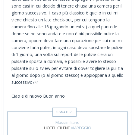
sono casi in cui decido di tenere chiusa una camera per il
giorno successivo, il caso più classico è quello in cui mi
viene chiesto un late check-out, per cui tengono la
camera fino alle 16 (pagando un extra) a quel punto le
donne se ne sono andate e non è più possibile pulire la
camera, oppure devo fare una riparazione per cui non mi
conviene farla pulire, in ogni caso devo spostare le pulizie
di 1 giorno, una volta sul report delle pulizie c'era un
pulsante sposta a domani, è possibile avere lo stesso
pulsante sullo zview per evitare di dover togliere la pulizia
al giorno dopo (o al giorno stesso) e appiopparla a quello
successivo???
Ciao e di nuovo Buon anno
Massimiliano
HOTEL CILENE
VIAREGGIO