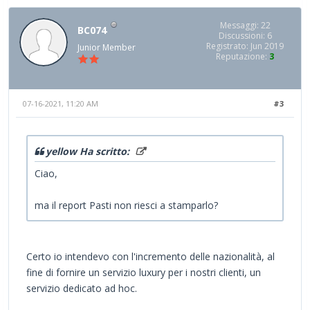
Messaggi: 22
BC074
Discussioni: 6
Registrato: Jun 2019
Junior Member
Reputazione:
3
07-16-2021, 11:20 AM
#3
yellow Ha scritto:
Ciao,
ma il report Pasti non riesci a stamparlo?
Certo io intendevo con l'incremento delle nazionalità, al
fine di fornire un servizio luxury per i nostri clienti, un
servizio dedicato ad hoc.