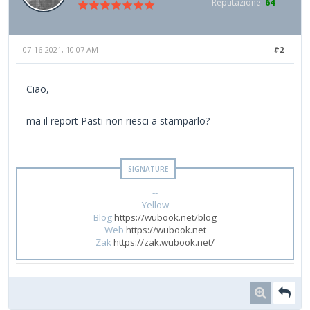
Reputazione:
64
07-16-2021, 10:07 AM
#2
Ciao,
ma il report Pasti non riesci a stamparlo?
--
Yellow
Blog
https://wubook.net/blog
Web
https://wubook.net
Zak
https://zak.wubook.net/