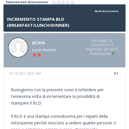
Valutazione discussione:
Modi discussione
INCREMENTO STAMPA BLD
(BREAKFAST/LUNCH/DINNER)
Messaggi: 22
BC074
Discussioni: 6
Registrato: Jun 2019
Junior Member
Reputazione:
3
07-16-2021, 08:07 AM
#1
Buongiorno con la presente sono a richiedere per
l'ennesima volta di incrementare la possibilità di
stampare il BLD.
Il BLD è una stampa comodissima per i reparti della
ristorazione perchè riescono a vedere quante persone ci