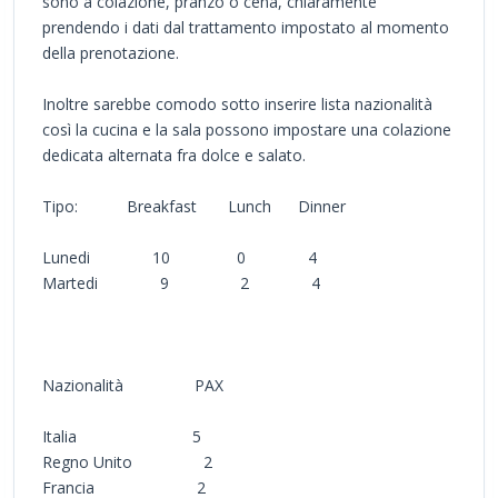
sono a colazione, pranzo o cena, chiaramente
prendendo i dati dal trattamento impostato al momento
della prenotazione.
Inoltre sarebbe comodo sotto inserire lista nazionalità
così la cucina e la sala possono impostare una colazione
dedicata alternata fra dolce e salato.
Tipo: Breakfast Lunch Dinner
Lunedi 10 0 4
Martedi 9 2 4
Nazionalità PAX
Italia 5
Regno Unito 2
Francia 2