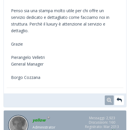
Penso sia una stampa molto utile per chi offre un
servizio dedicato e dettagliato come facciamo noi in
struttura. Perchè il luxury è attenzione al servizio e
dettaglio.
Grazie
Pierangelo Velletri
General Manager
Borgo Cozzana
Messaggi: 2,923
yellow
Discussioni: 160
Registrato: Mar 2013
Administrator