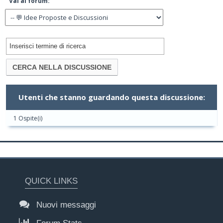
Vai al forum:
Utenti che stanno guardando questa discussione:
1 Ospite(i)
QUICK LINKS
Nuovi messaggi