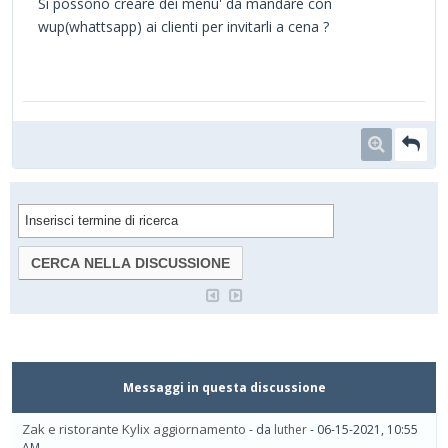
Si possono creare dei menu' da mandare con
wup(whattsapp) ai clienti per invitarli a cena ?
Messaggi in questa discussione
Zak e ristorante Kylix aggiornamento
- da
luther
- 06-15-2021, 10:55
AM