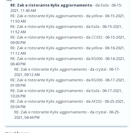
RE: Zak e ristorante Kylix aggiornamento
- da
Esda
- 06-15-
2021, 11:40 AM
RE: Zak e ristorante Kylix aggiornamento
- da
yellow
- 06-15-2021,
11:50 AM
RE: Zak e ristorante Kylix aggiornamento
- da
Esda
- 06-15-2021,
11:52 AM
RE: Zak e ristorante Kylix aggiornamento
- da
CC032
- 06-15-2021,
09:00 PM
RE: Zak e ristorante Kylix aggiornamento
- da
yellow
- 06-16-2021,
11:12 AM
RE: Zak e ristorante Kylix aggiornamento
- da
RG006
- 06-16-2021,
06:40 PM
RE: Zak e ristorante Kylix aggiornamento
- da
crystal
- 06-17-
2021, 09:12 AM
RE: Zak e ristorante Kylix aggiornamento
- da
RG006
- 06-17-2021,
01:09 PM
RE: Zak e ristorante Kylix aggiornamento
- da
Esda
- 06-17-2021,
10:26 PM
RE: Zak e ristorante Kylix aggiornamento
- da
AF202
- 06-25-2021,
03:04 PM
RE: Zak e ristorante Kylix aggiornamento
- da
crystal
- 06-25-
2021, 04:44 PM