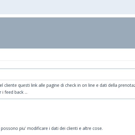
ente questi link alle pagine di check in on line e dati della prenotazio
 i feed back ...
possono piu' modificare i dati dei clienti e altre cose.