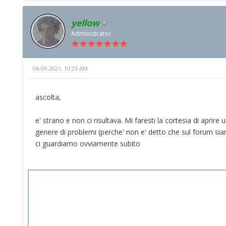
yellow
Administrator
06-09-2021, 10:23 AM
ascolta,
e' strano e non ci risultava. Mi faresti la cortesia di aprir
genere di problemi (perche' non e' detto che sul forum siam
ci guardiamo ovviamente subito