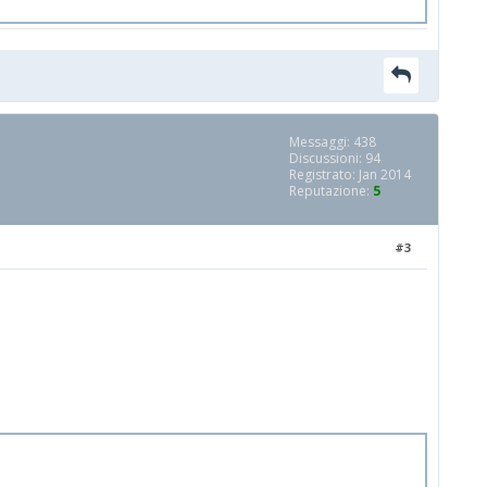
Messaggi: 438
Discussioni: 94
Registrato: Jan 2014
Reputazione:
5
#3