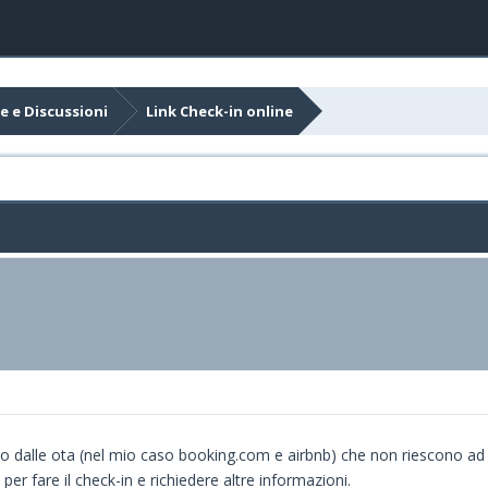
e e Discussioni
Link Check-in online
 dalle ota (nel mio caso booking.com e airbnb) che non riescono ad apr
per fare il check-in e richiedere altre informazioni.