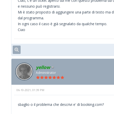
Ciao, c'è un ticket aperto da me con questo problema da q
e nessuno può registrarsi.
Mi è stato proposto di aggiungere una parte di testo ma dov
dal programma.
In ogni caso il caso è già segnalato da qualche tempo.
Ciao
yellow
Administrator
06-10-2021, 01:39 PM
sbaglio o il problema che descrivi e' di booking.com?