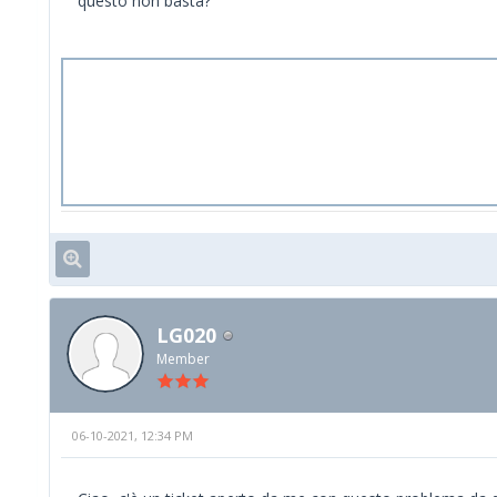
questo non basta?
LG020
Member
06-10-2021, 12:34 PM