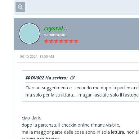
crystal
Administrator
06-10-2021, 11:05 AM
DV002 Ha scritto:
Ciao un suggerimento : secondo me dopo la partenza del cli
ma solo per la struttura......magari lasciate solo il tastoper
ciao dario
dopo la partenza, il checkin online rimane visibile,
ma la maggior parte delle cose sono in sola lettura, non si 