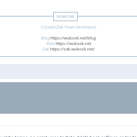
Crystal (Zak Team Developer)
Blog
https://wubook.net/blog
Web
https://wubook.net
Zak
https://zak.wubook.net/