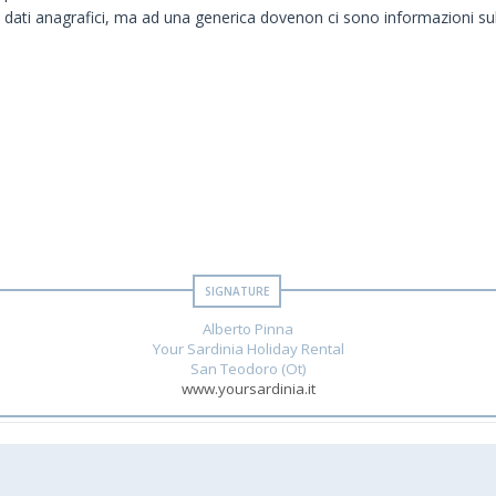
i dati anagrafici, ma ad una generica dovenon ci sono informazioni sul
Alberto Pinna
Your Sardinia Holiday Rental
San Teodoro (Ot)
www.yoursardinia.it