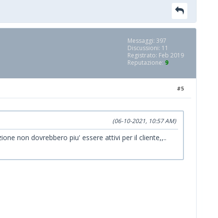
Messaggi: 397
Discussioni: 11
Registrato: Feb 2019
Reputazione:
9
#5
(06-10-2021, 10:57 AM)
ne non dovrebbero piu' essere attivi per il cliente,,..