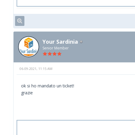
Your Sardinia
Senior Member
06-09-2021, 11:15 AM
ok si ho mandato un ticket!
grazie