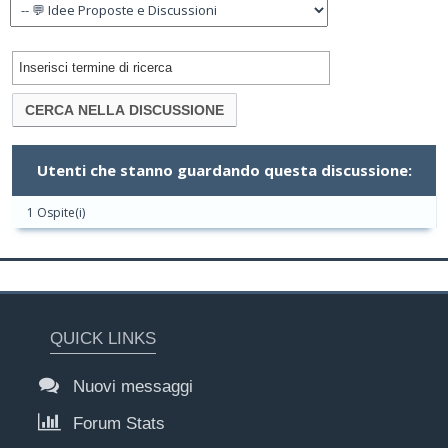
Utenti che stanno guardando questa discussione:
1 Ospite(i)
QUICK LINKS
Nuovi messaggi
Forum Stats