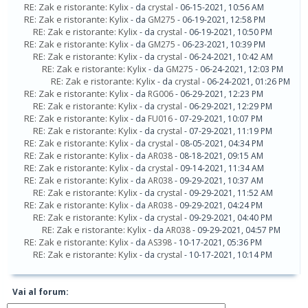
RE: Zak e ristorante: Kylix
- da
crystal
- 06-15-2021, 10:56 AM
RE: Zak e ristorante: Kylix
- da
GM275
- 06-19-2021, 12:58 PM
RE: Zak e ristorante: Kylix
- da
crystal
- 06-19-2021, 10:50 PM
RE: Zak e ristorante: Kylix
- da
GM275
- 06-23-2021, 10:39 PM
RE: Zak e ristorante: Kylix
- da
crystal
- 06-24-2021, 10:42 AM
RE: Zak e ristorante: Kylix
- da
GM275
- 06-24-2021, 12:03 PM
RE: Zak e ristorante: Kylix
- da
crystal
- 06-24-2021, 01:26 PM
RE: Zak e ristorante: Kylix
- da
RG006
- 06-29-2021, 12:23 PM
RE: Zak e ristorante: Kylix
- da
crystal
- 06-29-2021, 12:29 PM
RE: Zak e ristorante: Kylix
- da
FU016
- 07-29-2021, 10:07 PM
RE: Zak e ristorante: Kylix
- da
crystal
- 07-29-2021, 11:19 PM
RE: Zak e ristorante: Kylix
- da
crystal
- 08-05-2021, 04:34 PM
RE: Zak e ristorante: Kylix
- da
AR038
- 08-18-2021, 09:15 AM
RE: Zak e ristorante: Kylix
- da
crystal
- 09-14-2021, 11:34 AM
RE: Zak e ristorante: Kylix
- da
AR038
- 09-29-2021, 10:37 AM
RE: Zak e ristorante: Kylix
- da
crystal
- 09-29-2021, 11:52 AM
RE: Zak e ristorante: Kylix
- da
AR038
- 09-29-2021, 04:24 PM
RE: Zak e ristorante: Kylix
- da
crystal
- 09-29-2021, 04:40 PM
RE: Zak e ristorante: Kylix
- da
AR038
- 09-29-2021, 04:57 PM
RE: Zak e ristorante: Kylix
- da
AS398
- 10-17-2021, 05:36 PM
RE: Zak e ristorante: Kylix
- da
crystal
- 10-17-2021, 10:14 PM
Vai al forum: