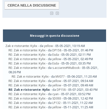
Messaggi in questa discussione
Zak e ristorante: Kylix
- da
yellow
- 05-05-2021, 10:19 AM
RE: Zak e ristorante: Kylix
- da
DP158
- 05-05-2021, 01:46 PM
RE: Zak e ristorante: Kylix
- da
Esda
- 05-05-2021, 02:11 PM
RE: Zak e ristorante: Kylix
- da
yellow
- 05-05-2021, 02:49 PM
RE: Zak e ristorante: Kylix
- da
Esda
- 05-05-2021, 03:35 PM
RE: Zak e ristorante: Kylix
- da
s.acciarini#WuBook
- 05-05-2021,
08:26 PM
RE: Zak e ristorante: Kylix
- da
MV077
- 05-06-2021, 11:20 AM
RE: Zak e ristorante: Kylix
- da
yellow
- 05-07-2021, 09:34 AM
RE: Zak e ristorante: Kylix
- da
yellow
- 05-07-2021, 09:49 AM
RE: Zak e ristorante: Kylix
- da
DP158
- 05-07-2021, 03:43 PM
RE: Zak e ristorante: Kylix
- da
cyan
- 05-07-2021, 03:52 PM
RE: Zak e ristorante: Kylix
- da
SD093
- 05-08-2021, 12:42 PM
RE: Zak e ristorante: Kylix
- da
LP132
- 05-11-2021, 11:22 AM
RE: Zak e ristorante: Kylix
- da
yellow
- 05-11-2021, 11:25 AM