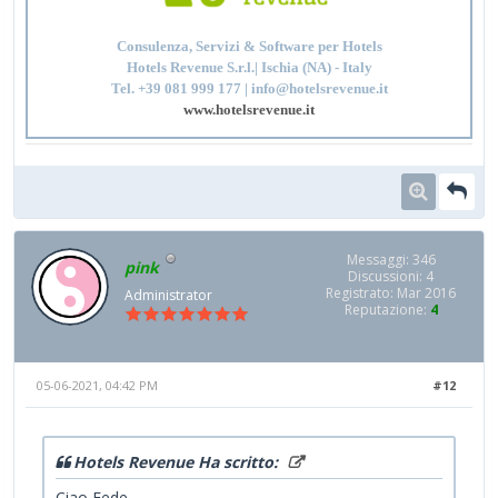
Consulenza, Servizi & Software per Hotels
Hotels Revenue S.r.l.| Ischia (NA) - Italy
Tel. +39 081 999 177 | info@hotelsrevenue.it
www.hotelsrevenue.it
Messaggi: 346
pink
Discussioni: 4
Registrato: Mar 2016
Administrator
Reputazione:
4
05-06-2021, 04:42 PM
#12
Hotels Revenue Ha scritto:
Ciao Fede,