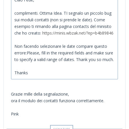
complimenti. Ottima Idea. TI segnalo un piccolo bug
sui moduli contatti (non si prende le date). Come
esempio ti rimando alla pagina contacts del minisito
che ho creato:
https://minis.wbzak.net/?ep=b4b89846
Non facendo selezionare le date compare questo
errore:Please, fill in the required fields and make sure
to specify a valid range of dates. Thank you so much.
Thanks
Grazie mille della segnalazione,
ora il modulo dei contatti funziona correttamente.
Pink