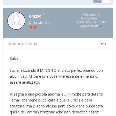
Messaggi: 2
GM250
Discussioni: 1
Registrato: Dec 2018
Junior Member
Reputazione:
0
05-10-2021, 04:45 PM
#15
Salve,
sto analizzando il MINISITO e lo sto perfezionando con
alcuni dati. Mi pare una cosa interessante e merita di
essere analizzato.
Vi segnalo una piccola anomalia.... in molte parti del sito
l'email che viene pubblicata è quella ufficiale della
struttura, ma ci sono alcune parti dove viene pubblicata
quella dell'amministrazione (che non dovrebbe essere