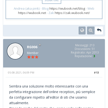
Andrea (aka pink) - Blog
https://wubook.net/blog
- Web
https://wubook.net
- Zak
https://zak.wubook.net/
Messaggi: 213
RG006
Discussioni: 51
Registrato: Apr 2013
Member
Reputazione:
3
05-08-2021, 06:09 PM
#13
Sembra una soluzione molto interessante con una
perfetta integrazione dell'online reception, più semplice
da configurare rispetto all'editor di siti che usiamo
attualmente.