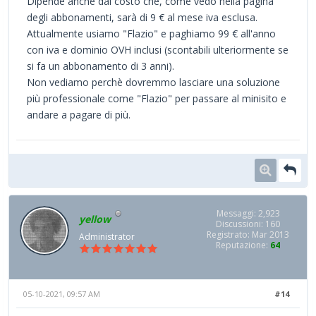
Dipende anche dal costo che, come vedo nella pagina
degli abbonamenti, sarà di 9 € al mese iva esclusa.
Attualmente usiamo "Flazio" e paghiamo 99 € all'anno
con iva e dominio OVH inclusi (scontabili ulteriormente se
si fa un abbonamento di 3 anni).
Non vediamo perchè dovremmo lasciare una soluzione
più professionale come "Flazio" per passare al minisito e
andare a pagare di più.
Messaggi: 2,923
yellow
Discussioni: 160
Registrato: Mar 2013
Administrator
Reputazione:
64
05-10-2021, 09:57 AM
#14