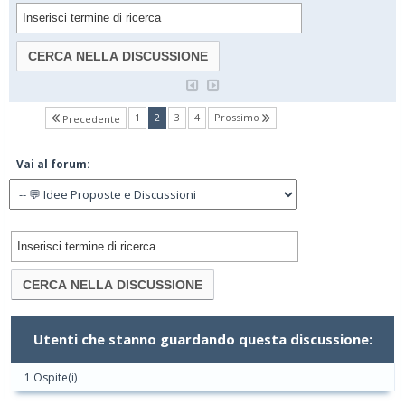
(current)
1
2
3
4
Prossimo
Precedente
Vai al forum:
Utenti che stanno guardando questa discussione:
1 Ospite(i)