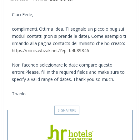
Ciao Fede,
complimenti. Ottima Idea. TI segnalo un piccolo bug sui
moduli contatti (non si prende le date). Come esempio ti
rimando alla pagina contacts del minisito che ho creato:
https://minis.wbzak.net/?ep=b4b89846
Non facendo selezionare le date compare questo
errore:Please, fill in the required fields and make sure to
specify a valid range of dates. Thank you so much.
Thanks