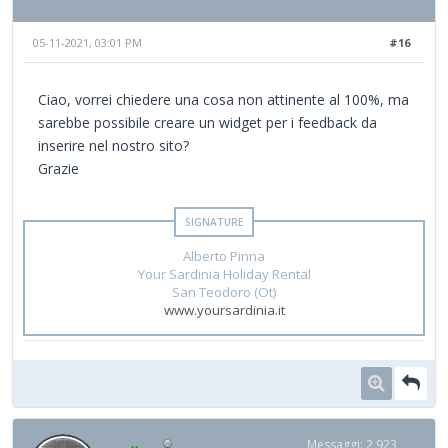
05-11-2021, 03:01 PM
#16
Ciao, vorrei chiedere una cosa non attinente al 100%, ma
sarebbe possibile creare un widget per i feedback da
inserire nel nostro sito?
Grazie
Alberto Pinna
Your Sardinia Holiday Rental
San Teodoro (Ot)
www.yoursardinia.it
Messaggi: 2,923