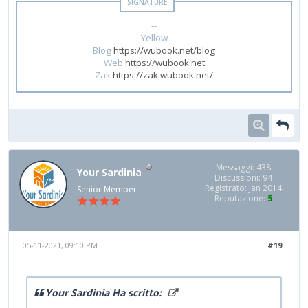
--
Yellow
Blog
https://wubook.net/blog
Web
https://wubook.net
Zak
https://zak.wubook.net/
Messaggi: 438
Your Sardinia
Discussioni: 94
Registrato: Jan 2014
Senior Member
Reputazione:
5
05-11-2021, 09:10 PM
#19
Your Sardinia Ha scritto: