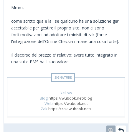
Mmm,
come scritto qua e la', se qualcuno ha una soluzione gia'
accettabile per gestire il proprio sito, non ci sono
forti motivazioni ad adottare i minisiti di zak (forse
l'integrazione dell'Online Checkin rimane una cosa forte).
Il discorso del prezzo e' relativo: avere tutto integrato in
una suite PMS ha il suo valore.
--
Yellow
Blog
https://wubook.net/blog
Web
https://wubook.net
Zak
https://zak.wubook.net/