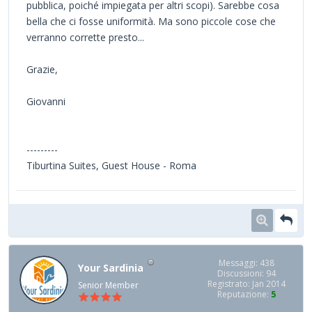
pubblica, poiché impiegata per altri scopi). Sarebbe cosa
bella che ci fosse uniformità. Ma sono piccole cose che
verranno corrette presto...
Grazie,
Giovanni
---------
Tiburtina Suites, Guest House - Roma
Messaggi: 438
Your Sardinia
Discussioni: 94
Registrato: Jan 2014
Senior Member
Reputazione:
5