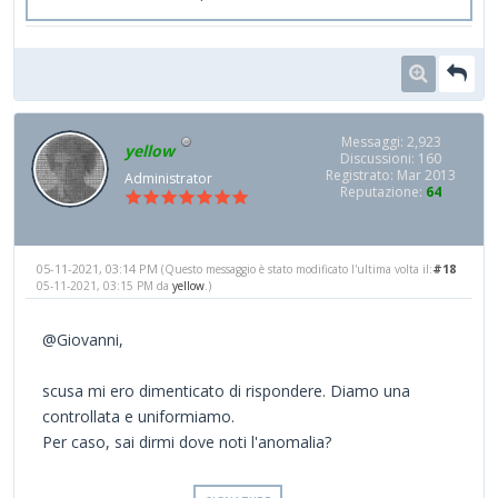
Messaggi: 2,923
yellow
Discussioni: 160
Registrato: Mar 2013
Administrator
Reputazione:
64
05-11-2021, 03:14 PM
#18
(Questo messaggio è stato modificato l'ultima volta il:
05-11-2021, 03:15 PM da
yellow
.)
@Giovanni,
scusa mi ero dimenticato di rispondere. Diamo una
controllata e uniformiamo.
Per caso, sai dirmi dove noti l'anomalia?