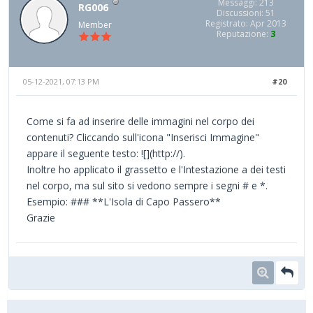
Messaggi: 213
RG006
Discussioni: 51
Registrato: Apr 2013
Member
Reputazione:
3
05-12-2021, 07:13 PM
#20
Come si fa ad inserire delle immagini nel corpo dei
contenuti? Cliccando sull'icona "Inserisci Immagine"
appare il seguente testo: ![](http://).
Inoltre ho applicato il grassetto e l'Intestazione a dei testi
nel corpo, ma sul sito si vedono sempre i segni # e *.
Esempio: ### **L'Isola di Capo Passero**
Grazie