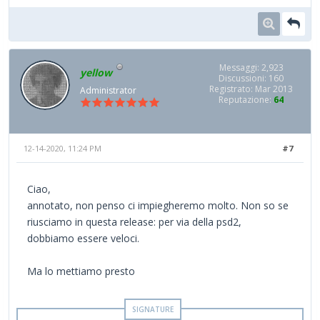
Messaggi: 2,923
yellow
Discussioni: 160
Registrato: Mar 2013
Administrator
Reputazione:
64
12-14-2020, 11:24 PM
#7
Ciao,
annotato, non penso ci impiegheremo molto. Non so se
riusciamo in questa release: per via della psd2,
dobbiamo essere veloci.
Ma lo mettiamo presto