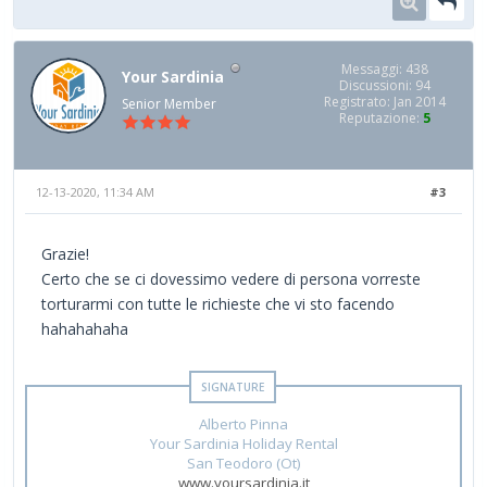
Messaggi: 438
Your Sardinia
Discussioni: 94
Registrato: Jan 2014
Senior Member
Reputazione:
5
12-13-2020, 11:34 AM
#3
Grazie!
Certo che se ci dovessimo vedere di persona vorreste
torturarmi con tutte le richieste che vi sto facendo
hahahahaha
Alberto Pinna
Your Sardinia Holiday Rental
San Teodoro (Ot)
www.yoursardinia.it