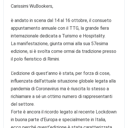
Carissimi WuBookers,
è andato in scena dal 14 al 16 ottobre, il consueto
appuntamento annuale con il TTG, la grande fiera
internazionale dedicata a Turismo e Hospitality.
La manifestazione, giunta ormai alla sua 57esima
edizione, si è svolta come ormai da tradizione presso
il polo fieristico di Rimini.
L’edizione di quest’anno è stata, per forza di cose,
influenzata dall’attuale situazione globale legata alla
pandemia di Coronavirus ma è riuscita lo stesso a
richiamare a sé un ottimo numero di rappresentanti
del settore.
Forte è ancora il ricordo legato al recente Lockdown
in buona parte d’Europa e specialmente in Italia,
ecco perché quest’edizione è stata caratterizzata