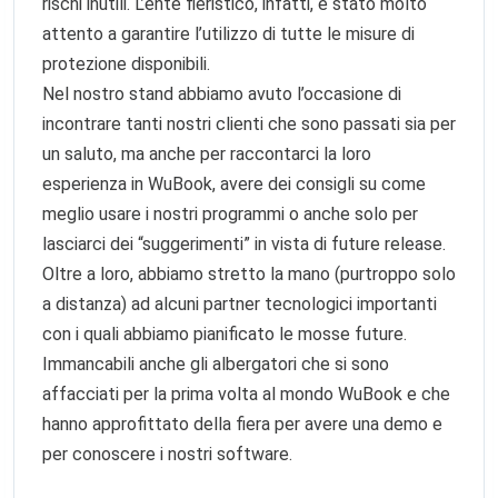
rischi inutili. L’ente fieristico, infatti, è stato molto
attento a garantire l’utilizzo di tutte le misure di
protezione disponibili.
Nel nostro stand abbiamo avuto l’occasione di
incontrare tanti nostri clienti che sono passati sia per
un saluto, ma anche per raccontarci la loro
esperienza in WuBook, avere dei consigli su come
meglio usare i nostri programmi o anche solo per
lasciarci dei “suggerimenti” in vista di future release.
Oltre a loro, abbiamo stretto la mano (purtroppo solo
a distanza) ad alcuni partner tecnologici importanti
con i quali abbiamo pianificato le mosse future.
Immancabili anche gli albergatori che si sono
affacciati per la prima volta al mondo WuBook e che
hanno approfittato della fiera per avere una demo e
per conoscere i nostri software.