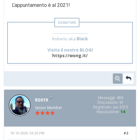
L’appuntamento è al 2021!
----------------------------
Roberto aka
Black
Visita il nostro BLOG!
https://wong.it/
Messaggi: 489
RS019
Discussioni: 91
Registrato: Jun 2013
Senior Member
Reputazione:
14
10-19-2020, 03:26 PM
#2