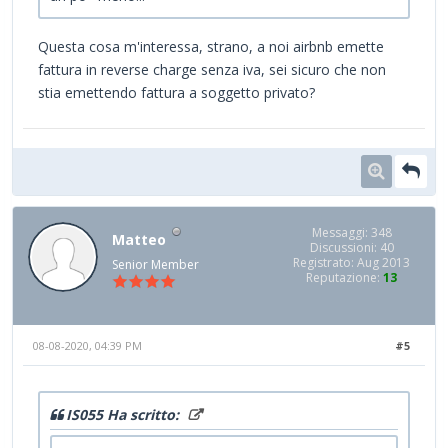
Questa cosa m'interessa, strano, a noi airbnb emette
fattura in reverse charge senza iva, sei sicuro che non
stia emettendo fattura a soggetto privato?
Messaggi: 348
Matteo
Discussioni: 40
Registrato: Aug 2013
Senior Member
Reputazione:
13
08-08-2020, 04:39 PM
#5
IS055 Ha scritto: