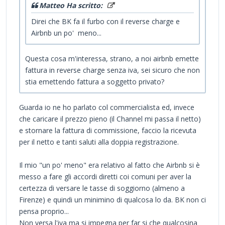
Matteo Ha scritto:
Direi che BK fa il furbo con il reverse charge e
Airbnb un po' meno...
Questa cosa m'interessa, strano, a noi airbnb emette
fattura in reverse charge senza iva, sei sicuro che non
stia emettendo fattura a soggetto privato?
Guarda io ne ho parlato col commercialista ed, invece
che caricare il prezzo pieno (il Channel mi passa il netto)
e stornare la fattura di commissione, faccio la ricevuta
per il netto e tanti saluti alla doppia registrazione.
Il mio "un po' meno" era relativo al fatto che Airbnb si è
messo a fare gli accordi diretti coi comuni per aver la
certezza di versare le tasse di soggiorno (almeno a
Firenze) e quindi un minimino di qualcosa lo da. BK non ci
pensa proprio...
Non versa l'iva ma si impegna per far si che qualcosina