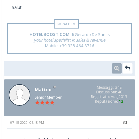
Saluti.
HOTELBOOST.COM
di Gerardo De Santis
your hotel specialist in sales & revenue
Mobile: +39 338 464 8716
Messaggi: 348
Matteo
Discussioni: 40
Registrato: Aug 2013
Senior Member
Reputazione:
13
07-15-2020, 05:18 PM
#3