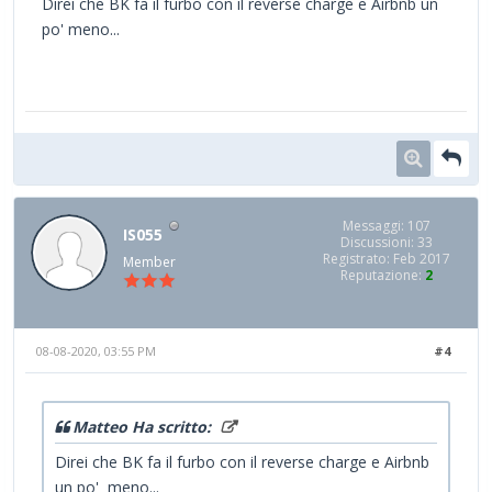
Direi che BK fa il furbo con il reverse charge e Airbnb un
po' meno...
Messaggi: 107
IS055
Discussioni: 33
Registrato: Feb 2017
Member
Reputazione:
2
08-08-2020, 03:55 PM
#4
Matteo Ha scritto:
Direi che BK fa il furbo con il reverse charge e Airbnb
un po' meno...