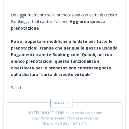
Un aggiornamento sulle prenotazioni con carte di credito
Booking virtual card sull'azione
Aggiorna questa
prenotazione
Potrai apportare modifiche alle date per tutte le
prenotazioni, tranne che per quelle gestite usando
Pagamenti tramite Booking.com. Quindi, nel tuo
elenco prenotazioni, questa funzionalità è
disattivata per le prenotazione contrassegnate
dalla dicitura “carta di credito virtuale”.
Saluti.
HOTELBOOST.COM
di Gerardo De Santis
your hotel specialist in sales & revenue
Mobile: +39 338 464 8716