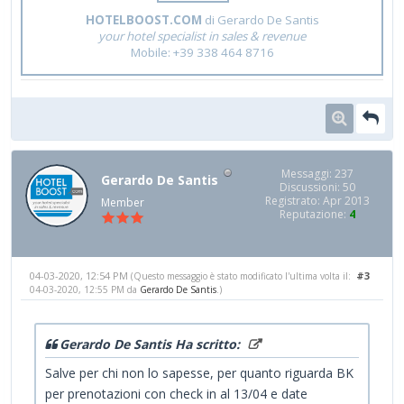
HOTELBOOST.COM
di Gerardo De Santis
your hotel specialist in sales & revenue
Mobile: +39 338 464 8716
Messaggi: 237
Gerardo De Santis
Discussioni: 50
Registrato: Apr 2013
Member
Reputazione:
4
04-03-2020, 12:54 PM
#3
(Questo messaggio è stato modificato l'ultima volta il:
04-03-2020, 12:55 PM da
Gerardo De Santis
.)
Gerardo De Santis Ha scritto:
Salve per chi non lo sapesse, per quanto riguarda BK
per prenotazioni con check in al 13/04 e date