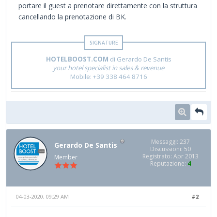
portare il guest a prenotare direttamente con la struttura
cancellando la prenotazione di BK.
HOTELBOOST.COM
di Gerardo De Santis
your hotel specialist in sales & revenue
Mobile: +39 338 464 8716
Messaggi: 237
Gerardo De Santis
Discussioni: 50
Registrato: Apr 2013
Member
Reputazione:
4
04-03-2020, 09:29 AM
#2