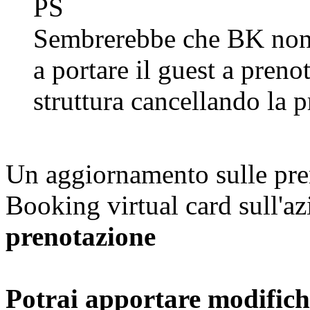
PS
Sembrerebbe che BK non in
a portare il guest a preno
struttura cancellando la 
Un aggiornamento sulle pren
Booking virtual card sull'a
prenotazione
Potrai apportare modifiche