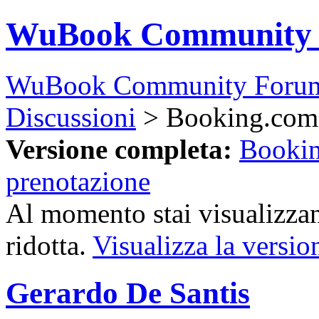
WuBook Community
WuBook Community Foru
Discussioni
> Booking.com 
Versione completa:
Bookin
prenotazione
Al momento stai visualizzan
ridotta.
Visualizza la versio
Gerardo De Santis