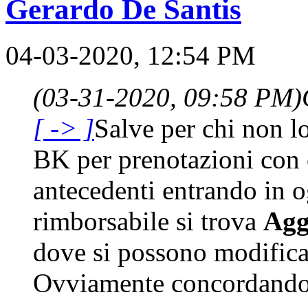
Gerardo De Santis
04-03-2020, 12:54 PM
(03-31-2020, 09:58 PM)
[ -> ]
Salve per chi non l
BK per prenotazioni con 
antecedenti entrando in 
rimborsabile si trova
Agg
dove si possono modificar
Ovviamente concordando t