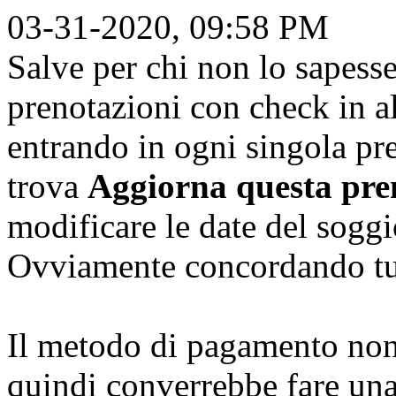
03-31-2020, 09:58 PM
Salve per chi non lo sapess
prenotazioni con check in a
entrando in ogni singola pr
trova
Aggiorna questa pre
modificare le date del sogg
Ovviamente concordando tut
Il metodo di pagamento non
quindi converrebbe fare una 