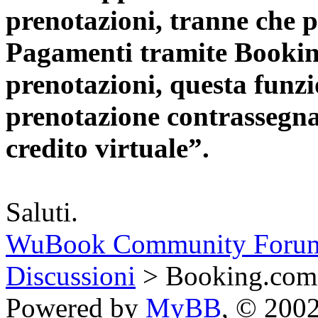
prenotazioni, tranne che p
Pagamenti tramite Booking
prenotazioni, questa funzio
prenotazione contrassegnat
credito virtuale”.
Saluti.
WuBook Community Foru
Discussioni
> Booking.com 
Powered by
MyBB
, © 200