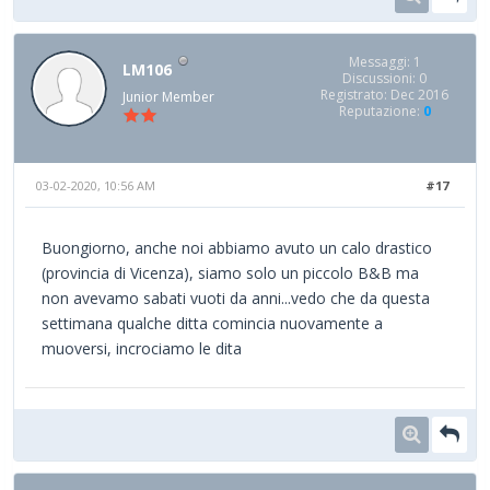
Messaggi: 1
LM106
Discussioni: 0
Registrato: Dec 2016
Junior Member
Reputazione:
0
03-02-2020, 10:56 AM
#17
Buongiorno, anche noi abbiamo avuto un calo drastico
(provincia di Vicenza), siamo solo un piccolo B&B ma
non avevamo sabati vuoti da anni...vedo che da questa
settimana qualche ditta comincia nuovamente a
muoversi, incrociamo le dita