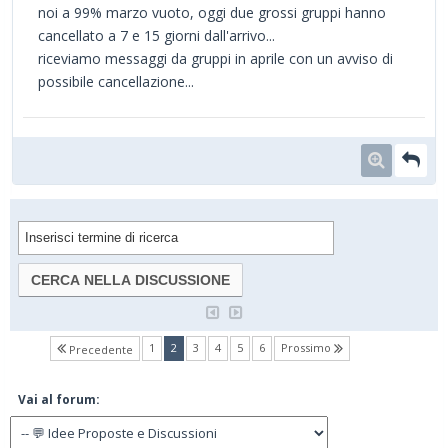
noi a 99% marzo vuoto, oggi due grossi gruppi hanno
cancellato a 7 e 15 giorni dall'arrivo...
riceviamo messaggi da gruppi in aprile con un avviso di
possibile cancellazione...
(current)
1
2
3
4
5
6
Prossimo
Precedente
Vai al forum: