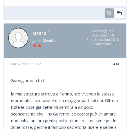
Messaggi: 17
MP342
Discussioni: 8
Registrato: Jan 2018
Junior Member
Reputazione:
1
03-01-2020, 06:18 PM
#14
Buongiorno a tutti,
la mia struttura si trova a Torino, sto vivendo la stessa
drammatica situazione della maggior parte di noi. Oltre a
tutte le cose già dette mi sembra a dir poco
sconcertante che il ns Governo, se così si può chiamare,
non abbia ancora predisposto alcune misure serie per le
zone rosse, perchè il famoso decreto fa ridere e serve a