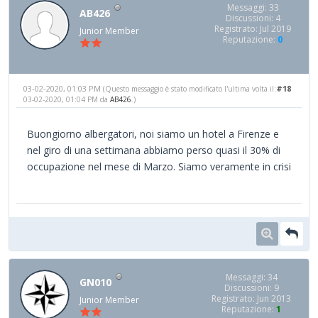
Messaggi: 33
AB426
Discussioni: 4
Registrato: Jul 2019
Junior Member
Reputazione:
0
03-02-2020, 01:03 PM
#18
(Questo messaggio è stato modificato l'ultima volta il:
03-02-2020, 01:04 PM da
AB426
.)
Buongiorno albergatori, noi siamo un hotel a Firenze e
nel giro di una settimana abbiamo perso quasi il 30% di
occupazione nel mese di Marzo. Siamo veramente in crisi
Messaggi: 34
GN010
Discussioni: 9
Registrato: Jun 2013
Junior Member
Reputazione:
1