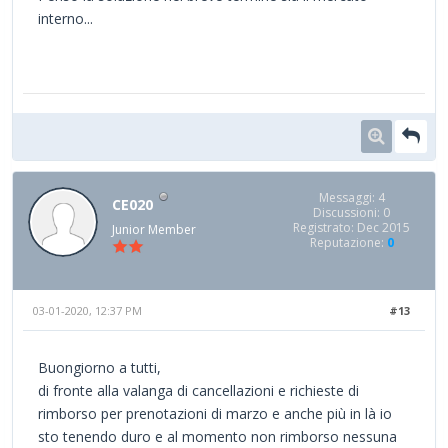
interno...
Messaggi: 4
CE020
Discussioni: 0
Registrato: Dec 2015
Junior Member
Reputazione:
0
03-01-2020, 12:37 PM
#13
Buongiorno a tutti,
di fronte alla valanga di cancellazioni e richieste di
rimborso per prenotazioni di marzo e anche più in là io
sto tenendo duro e al momento non rimborso nessuna