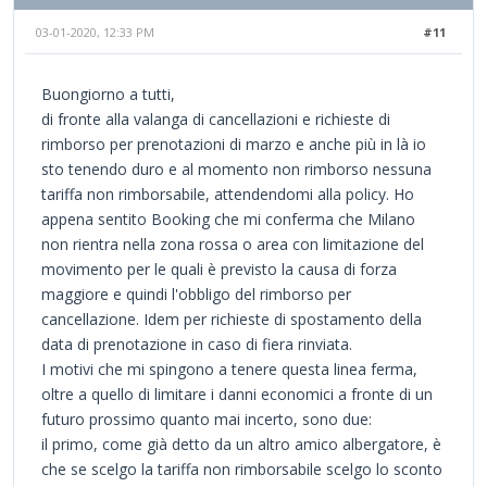
03-01-2020, 12:33 PM
#11
Buongiorno a tutti,
di fronte alla valanga di cancellazioni e richieste di
rimborso per prenotazioni di marzo e anche più in là io
sto tenendo duro e al momento non rimborso nessuna
tariffa non rimborsabile, attendendomi alla policy. Ho
appena sentito Booking che mi conferma che Milano
non rientra nella zona rossa o area con limitazione del
movimento per le quali è previsto la causa di forza
maggiore e quindi l'obbligo del rimborso per
cancellazione. Idem per richieste di spostamento della
data di prenotazione in caso di fiera rinviata.
I motivi che mi spingono a tenere questa linea ferma,
oltre a quello di limitare i danni economici a fronte di un
futuro prossimo quanto mai incerto, sono due:
il primo, come già detto da un altro amico albergatore, è
che se scelgo la tariffa non rimborsabile scelgo lo sconto