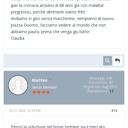
(per la cronaca anziano di 88 anni già con malattie
pregresse), perchè altrimenti siamo fritti.
Andiamo in giro senza mascherine, riempiamo di nuovo
piazza Duomo, facciamo vedere al mondo che non
abbiamo paura, prima che venga giù tutto!
Claudia
Messaggi: 348
Matteo
Discussioni: 40
Registrato: Aug 2013
Senior Member
Reputazione:
13
03-01-2020, 12:34 PM
#12
Penso la soluzione nel breve termine sia il mercato