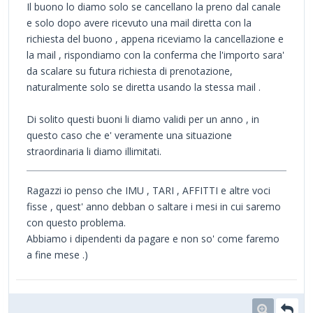
Il buono lo diamo solo se cancellano la preno dal canale
e solo dopo avere ricevuto una mail diretta con la
richiesta del buono , appena riceviamo la cancellazione e
la mail , rispondiamo con la conferma che l'importo sara'
da scalare su futura richiesta di prenotazione,
naturalmente solo se diretta usando la stessa mail .
Di solito questi buoni li diamo validi per un anno , in
questo caso che e' veramente una situazione
straordinaria li diamo illimitati.
Ragazzi io penso che IMU , TARI , AFFITTI e altre voci
fisse , quest' anno debban o saltare i mesi in cui saremo
con questo problema.
Abbiamo i dipendenti da pagare e non so' come faremo
a fine mese .)