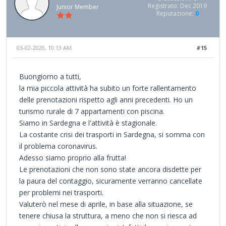
Registrato: Dec 2019
Junior Member
Reputazione:
0
03-02-2020, 10:13 AM
#15
Buongiorno a tutti,
la mia piccola attività ha subito un forte rallentamento
delle prenotazioni rispetto agli anni precedenti. Ho un
turismo rurale di 7 appartamenti con piscina.
Siamo in Sardegna e l'attività è stagionale.
La costante crisi dei trasporti in Sardegna, si somma con
il problema coronavirus.
Adesso siamo proprio alla frutta!
Le prenotazioni che non sono state ancora disdette per
la paura del contaggio, sicuramente verranno cancellate
per problemi nei trasporti.
Valuterò nel mese di aprile, in base alla situazione, se
tenere chiusa la struttura, a meno che non si riesca ad