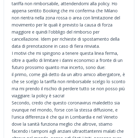
tariffa non rimborsabile, attendendomi alla policy. Ho
appena sentito Booking che mi conferma che Milano
non rientra nella zona rossa o area con limitazione del
movimento per le quali è previsto la causa di forza
maggiore e quindi l'obbligo del rimborso per
cancellazione. Idem per richieste di spostamento della
data di prenotazione in caso di fiera rinviata.
I motivi che mi spingono a tenere questa linea ferma,
oltre a quello di limitare i danni economici a fronte di un
futuro prossimo quanto mai incerto, sono due:
il primo, come già detto da un altro amico albergatore, è
che se scelgo la tariffa non rimborsabile scelgo lo sconto
ma mi prendo il rischio di perdere tutto se non posso più
viaggiare: la policy è sacra!
Secondo, credo che questo coronavirus maledetto sia
ovunque nel mondo, forse con la stessa diffusione, e
l'unica differenza è che qui in Lombardia e nel Veneto
dove la sanità funziona meglio che altrove, stiamo
facendo i tamponi agli anziani ultraottantenni malati che