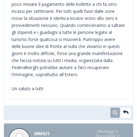
poco rinviare il pagamento delle bollette a chi fa zero
incassi per settimane. Per tutti quelli fuori dalle zone
rosse la situazione è identica incassi vicino allo zero e
provvedimenti nessuno. Quando comincieranno a saltare
gli stipendi e i guadagni a tutte le persone legate al
turismo forse qualcosa si muoverà. Purtroppo avere
delle buone idee di fronte al nulla che viviamo in questi
giorni è molto difficile, forse una grande manifestazione
che faccia notizia su tutti i media, organizzata dalla
Federalberghi potrebbe aiutare a farci recuperare
l'immagine, soprattutto all'Estero.
Un saluto a tutti
Messaggi: 2
MM921
Discussioni: 0