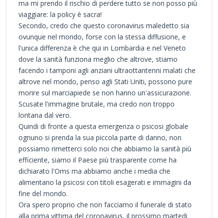
ma mi prendo il rischio di perdere tutto se non posso più
viaggiare: la policy è sacra!
Secondo, credo che questo coronavirus maledetto sia
ovunque nel mondo, forse con la stessa diffusione, e
l'unica differenza è che qui in Lombardia e nel Veneto
dove la sanità funziona meglio che altrove, stiamo
facendo i tamponi agli anziani ultraottantenni malati che
altrove nel mondo, penso agli Stati Uniti, possono pure
morire sul marciapiede se non hanno un'assicurazione.
Scusate l'immagine brutale, ma credo non troppo
lontana dal vero.
Quindi di fronte a questa emergenza o psicosi globale
ognuno si prenda la sua piccola parte di danno, non
possiamo rimetterci solo noi che abbiamo la sanità più
efficiente, siamo il Paese più trasparente come ha
dichiarato l'Oms ma abbiamo anche i media che
alimentano la psicosi con titoli esagerati e immagini da
fine del mondo.
Ora spero proprio che non facciamo il funerale di stato
alla prima vittima del coronavirus, il prossimo martedi