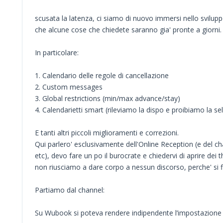
scusata la latenza, ci siamo di nuovo immersi nello svilup
che alcune cose che chiedete saranno gia' pronte a giorni.
In particolare:
1. Calendario delle regole di cancellazione
2. Custom messages
3. Global restrictions (min/max advance/stay)
4. Calendarietti smart (rileviamo la dispo e proibiamo la sel
E tanti altri piccoli miglioramenti e correzioni.
Qui parlero' esclusivamente dell'Online Reception (e del ch
etc), devo fare un po il burocrate e chiedervi di aprire dei 
non riusciamo a dare corpo a nessun discorso, perche' si fin
Partiamo dal channel:
Su Wubook si poteva rendere indipendente l’impostazione dell