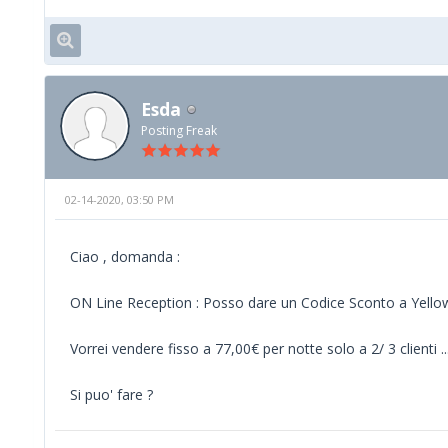
Esda
Posting Freak
02-14-2020, 03:50 PM
Ciao , domanda :
ON Line Reception : Posso dare un Codice Sconto a Yellow
Vorrei vendere fisso a 77,00€ per notte solo a 2/ 3 clienti ..
Si puo' fare ?