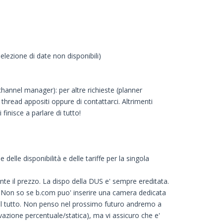
elezione di date non disponibili)
channel manager): per altre richieste (planner
i thread appositi oppure di contattarci. Altrimenti
inisce a parlare di tutto!
lle disponibilità e delle tariffe per la singola
te il prezzo. La dispo della DUS e' sempre ereditata.
! Non so se b.com puo' inserire una camera dedicata
 del tutto. Non penso nel prossimo futuro andremo a
vazione percentuale/statica), ma vi assicuro che e'