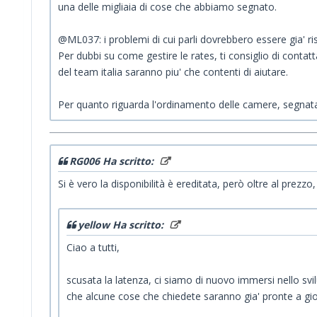
una delle migliaia di cose che abbiamo segnato.
@ML037: i problemi di cui parli dovrebbero essere gia' ris
Per dubbi su come gestire le rates, ti consiglio di contatta
del team italia saranno piu' che contenti di aiutare.
Per quanto riguarda l'ordinamento delle camere, segnata
RG006 Ha scritto:
Si è vero la disponibilità è ereditata, però oltre al pre
yellow Ha scritto:
Ciao a tutti,
scusata la latenza, ci siamo di nuovo immersi nello sv
che alcune cose che chiedete saranno gia' pronte a gio