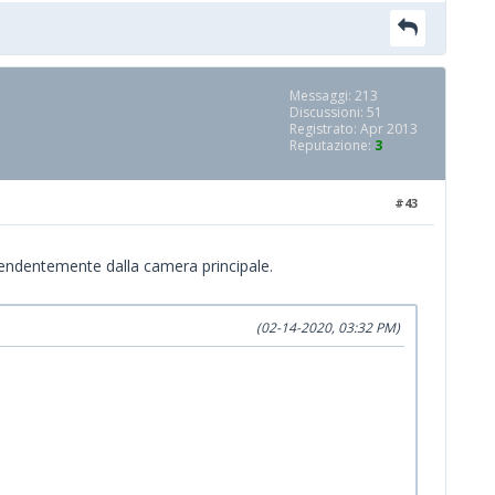
Messaggi: 213
Discussioni: 51
Registrato: Apr 2013
Reputazione:
3
#43
ipendentemente dalla camera principale.
(02-14-2020, 03:32 PM)