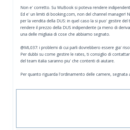
Non e' corretto. Su WuBook si poteva rendere indipendente
Ed e' un limiti di booking.com, non del channel manager! 
per la vendita della DUS: in quel caso la si puo' gestire 
rendere il prezzo della DUS indipendente (a meno di deriva
una delle migliaia di cose che abbiamo segnato.
@ML037: i problemi di cui parli dovrebbero essere gia' risol
Per dubbi su come gestire le rates, ti consiglio di contattarc
del team italia saranno piu' che contenti di aiutare.
Per quanto riguarda l'ordinamento delle camere, segnata 