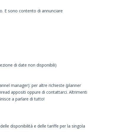
po. E sono contento di annunciare
ezione di date non disponibili)
annel manager): per altre richieste (planner
thread appositi oppure di contattarci. Altrimenti
isce a parlare di tutto!
e disponibilità e delle tariffe per la singola