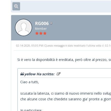
RG006
Member
02-14-2020, 05:05 PM
(Questo messaggio è stato modificato l'ultima volta il: 02
Si è vero la disponibilità è ereditata, però oltre al prezz
yellow Ha scritto:
Ciao a tutti,
scusata la latenza, ci siamo di nuovo immersi nello svil
che alcune cose che chiedete saranno gia' pronte a giorn
In particolare: