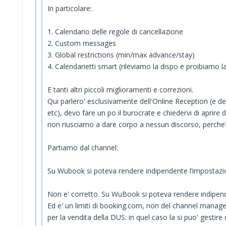
In particolare:
1. Calendario delle regole di cancellazione
2. Custom messages
3. Global restrictions (min/max advance/stay)
4. Calendarietti smart (rileviamo la dispo e proibiamo la
E tanti altri piccoli miglioramenti e correzioni.
Qui parlero' esclusivamente dell'Online Reception (e de
etc), devo fare un po il burocrate e chiedervi di aprire 
non riusciamo a dare corpo a nessun discorso, perche' si
Partiamo dal channel:
Su Wubook si poteva rendere indipendente l’impostazione 
Non e' corretto. Su WuBook si poteva rendere indipende
Ed e' un limiti di booking.com, non del channel manag
per la vendita della DUS: in quel caso la si puo' gesti