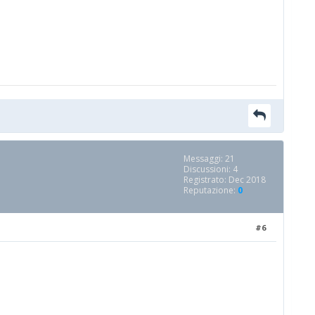
Messaggi: 21
Discussioni: 4
Registrato: Dec 2018
Reputazione:
0
#6