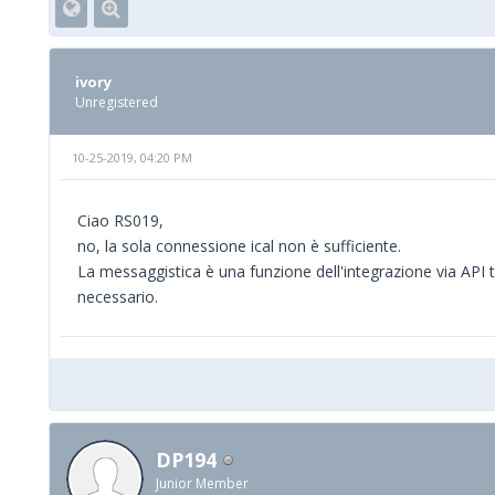
ivory
Unregistered
10-25-2019, 04:20 PM
Ciao RS019,
no, la sola connessione ical non è sufficiente.
La messaggistica è una funzione dell'integrazione via API 
necessario.
DP194
Junior Member