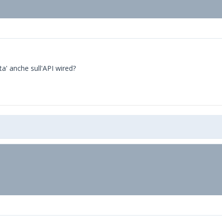
ta' anche sull'API wired?