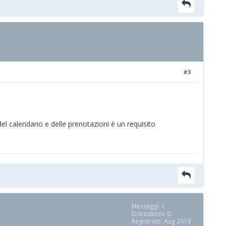
#3
l calendario e delle prenotazioni è un requisito
Messaggi: 1
Discussioni: 0
Registrato: Aug 2019