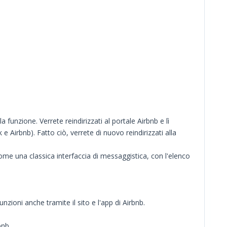
funzione. Verrete reindirizzati al portale Airbnb e lì
irbnb). Fatto ciò, verrete di nuovo reindirizzati alla
 come una classica interfaccia di messaggistica, con l'elenco
ioni anche tramite il sito e l'app di Airbnb.
bnb