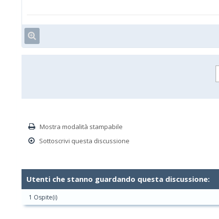
Mostra modalità stampabile
Sottoscrivi questa discussione
Utenti che stanno guardando questa discussione:
1 Ospite(i)