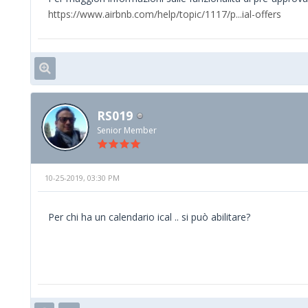
https://www.airbnb.com/help/topic/1117/p...ial-offers
RS019
Senior Member
10-25-2019, 03:30 PM
Per chi ha un calendario ical .. si può abilitare?