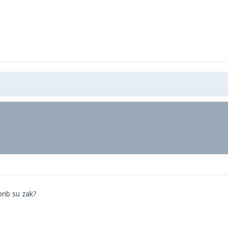
bnb su zak?