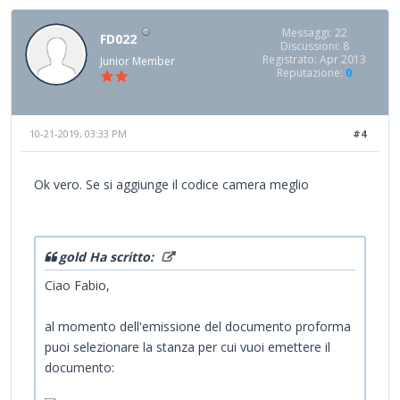
Messaggi: 22
FD022
Discussioni: 8
Registrato: Apr 2013
Junior Member
Reputazione:
0
10-21-2019, 03:33 PM
#4
Ok vero. Se si aggiunge il codice camera meglio
gold Ha scritto:
Ciao Fabio,
al momento dell'emissione del documento proforma
puoi selezionare la stanza per cui vuoi emettere il
documento: