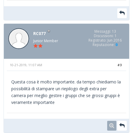
Messaggi: 13
RC077
Discussioni: 1
Registrato: Jun 2016
Junior Member
Reputazione:
0
10-21-2019, 11:07 AM
#3
Questa cosa è molto importante. da tempo chiediamo la
possibilità di stampare un riepilogo degli extra per
camera per meglio gestire i gruppi che se grossi gruppi è
veramente importante