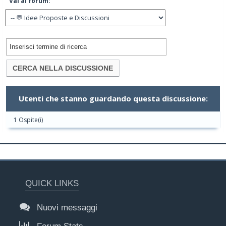
Vai al forum:
Utenti che stanno guardando questa discussione:
1 Ospite(i)
QUICK LINKS
Nuovi messaggi