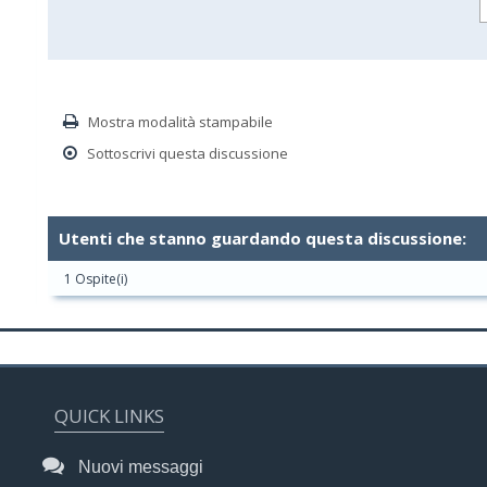
Mostra modalità stampabile
Sottoscrivi questa discussione
Utenti che stanno guardando questa discussione:
1 Ospite(i)
QUICK LINKS
Nuovi messaggi