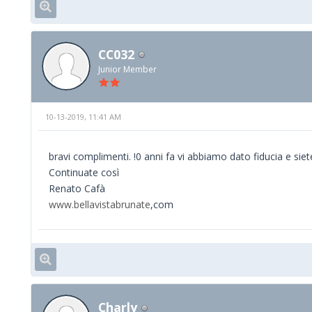
CC032
Junior Member
10-13-2019, 11:41 AM
bravi complimenti. !0 anni fa vi abbiamo dato fiducia e sie
Continuate così
Renato Cafà
www.bellavistabrunate
,com
Charly