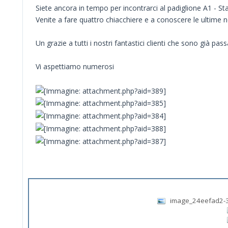
Siete ancora in tempo per incontrarci al padiglione A1 - St
Venite a fare quattro chiacchiere e a conoscere le ultim
Un grazie a tutti i nostri fantastici clienti che sono già pa
Vi aspettiamo numerosi
image_24eefad2-