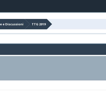
e e Discussioni
TTG 2019