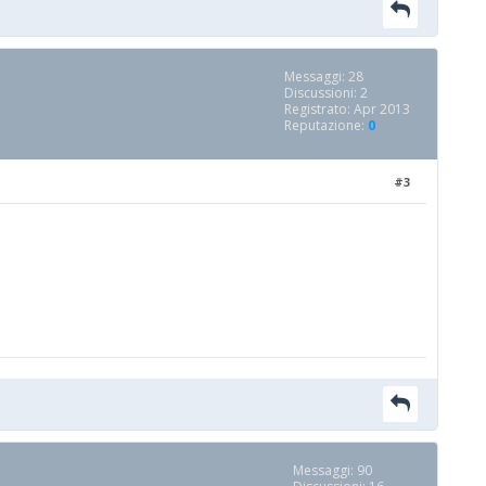
Messaggi: 28
Discussioni: 2
Registrato: Apr 2013
Reputazione:
0
#3
Messaggi: 90