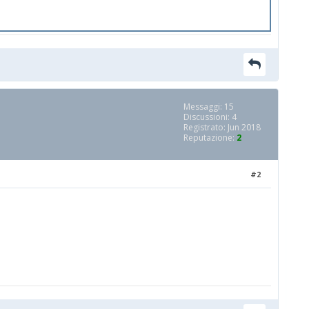
Messaggi: 15
Discussioni: 4
Registrato: Jun 2018
Reputazione:
2
#2