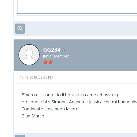
GG234
Junior Member
10-12-2019, 09:36 PM
E' vero esistono... io li ho visti in carne ed ossa :-)
Ho conosciuto Simone, Arianna e Jessica che mi hanno dispe
Continuate cosi, buon lavoro
Gian Marco