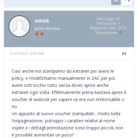
Messaggi: 26
AM425
Discussioni: 5
Registrato: Mar 2018
Junior Member
Reputazione:
0
11-07-2019, 12:05 PM
#5
Ciao anche noi stampiamo da extranet per avere le
policy, e modifichiamo manualmente in ZAC per poi
avere sott'occhio tutto senza dover aprire anche
extranet ogni volta. Effettivamente prima bastava aprire il
voucher di wubook per sapere se era non rimborsabile o
no.
Un appunto al nuovo voucher stampabile... molto bella
l'impaginazione, putroppo i caratteri relativi al nome
ospite e i dettagli prenotazione sono troppo piccoli; non
é possibile aumentari un poco?