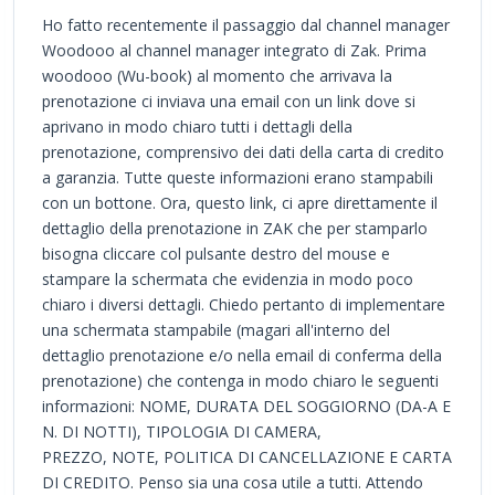
Ho fatto recentemente il passaggio dal channel manager
Woodooo al channel manager integrato di Zak. Prima
woodooo (Wu-book) al momento che arrivava la
prenotazione ci inviava una email con un link dove si
aprivano in modo chiaro tutti i dettagli della
prenotazione, comprensivo dei dati della carta di credito
a garanzia. Tutte queste informazioni erano stampabili
con un bottone. Ora, questo link, ci apre direttamente il
dettaglio della prenotazione in ZAK che per stamparlo
bisogna cliccare col pulsante destro del mouse e
stampare la schermata che evidenzia in modo poco
chiaro i diversi dettagli. Chiedo pertanto di implementare
una schermata stampabile (magari all'interno del
dettaglio prenotazione e/o nella email di conferma della
prenotazione) che contenga in modo chiaro le seguenti
informazioni: NOME, DURATA DEL SOGGIORNO (DA-A E
N. DI NOTTI), TIPOLOGIA DI CAMERA,
PREZZO, NOTE, POLITICA DI CANCELLAZIONE E CARTA
DI CREDITO. Penso sia una cosa utile a tutti. Attendo