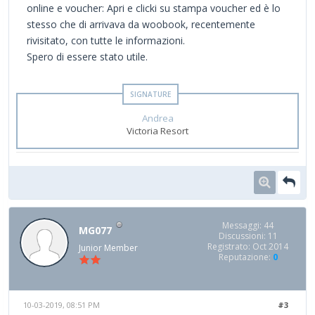
online e voucher: Apri e clicki su stampa voucher ed è lo
stesso che di arrivava da woobook, recentemente
rivisitato, con tutte le informazioni.
Spero di essere stato utile.
Andrea
Victoria Resort
Messaggi: 44
MG077
Discussioni: 11
Registrato: Oct 2014
Junior Member
Reputazione:
0
10-03-2019, 08:51 PM
#3