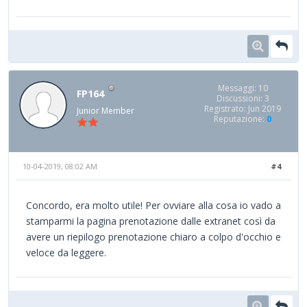
Messaggi: 10
FP164
Discussioni: 3
Registrato: Jun 2019
Junior Member
Reputazione:
0
10-04-2019, 08:02 AM
#4
Concordo, era molto utile! Per ovviare alla cosa io vado a
stamparmi la pagina prenotazione dalle extranet così da
avere un riepilogo prenotazione chiaro a colpo d'occhio e
veloce da leggere.