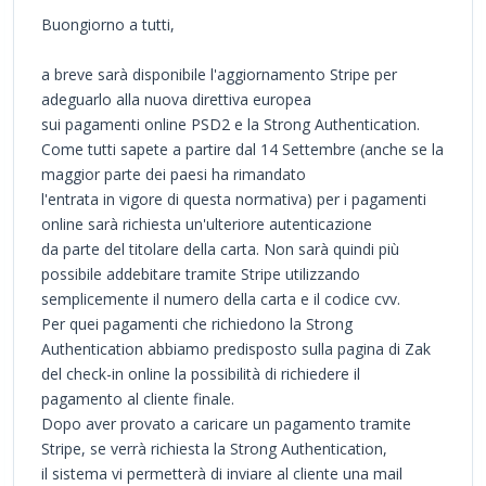
Buongiorno a tutti,
a breve sarà disponibile l'aggiornamento Stripe per
adeguarlo alla nuova direttiva europea
sui pagamenti online PSD2 e la Strong Authentication.
Come tutti sapete a partire dal 14 Settembre (anche se la
maggior parte dei paesi ha rimandato
l'entrata in vigore di questa normativa) per i pagamenti
online sarà richiesta un'ulteriore autenticazione
da parte del titolare della carta. Non sarà quindi più
possibile addebitare tramite Stripe utilizzando
semplicemente il numero della carta e il codice cvv.
Per quei pagamenti che richiedono la Strong
Authentication abbiamo predisposto sulla pagina di Zak
del check-in online la possibilità di richiedere il
pagamento al cliente finale.
Dopo aver provato a caricare un pagamento tramite
Stripe, se verrà richiesta la Strong Authentication,
il sistema vi permetterà di inviare al cliente una mail