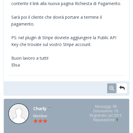
contente il link alla nuova pagina Richiesta di Pagamento.
Sarà poi il cliente che dovrà portare a termine il
pagamento.
PS: nel plugin di Stripe dovrete aggiungere la Public API
Key che trovate sul vostro Stripe account.
Buon lavoro a tutti!
Elisa
Messaggi: 90
Charly
Discussioni: 16
Registrato: Jul 2015
Member
Reputazione:
1