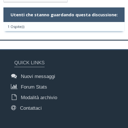
Utenti che stanno guardando questa discussione:
1 Ospite(i)
QUICK LINKS
Nuovi messaggi
Forum Stats
Modalità archivio
Contattaci