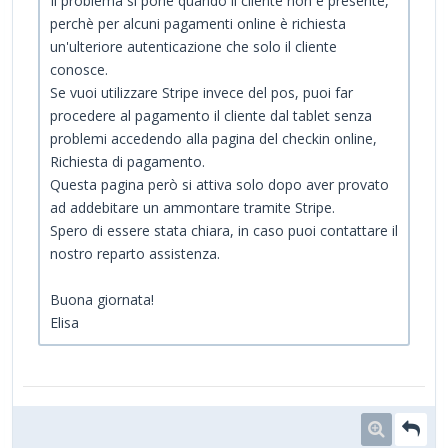
Il problema si pone quando il cliente non è presente,
perchè per alcuni pagamenti online è richiesta
un'ulteriore autenticazione che solo il cliente
conosce.
Se vuoi utilizzare Stripe invece del pos, puoi far
procedere al pagamento il cliente dal tablet senza
problemi accedendo alla pagina del checkin online,
Richiesta di pagamento.
Questa pagina però si attiva solo dopo aver provato
ad addebitare un ammontare tramite Stripe.
Spero di essere stata chiara, in caso puoi contattare il
nostro reparto assistenza.
Buona giornata!
Elisa