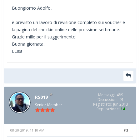
Buongiorno Adolfo,
è previsto un lavoro di revisione completo sui voucher e
la pagina del checkin online nelle prossime settimane.
Grazie mille per il suggerimento!
Buona giornata,
ELisa
Messaggi: 489
RS019
Discussioni: 91
Registrato: Jun 2013
Senior Member
Reputazione:
14
08-30-2019, 11:10 AM
#3