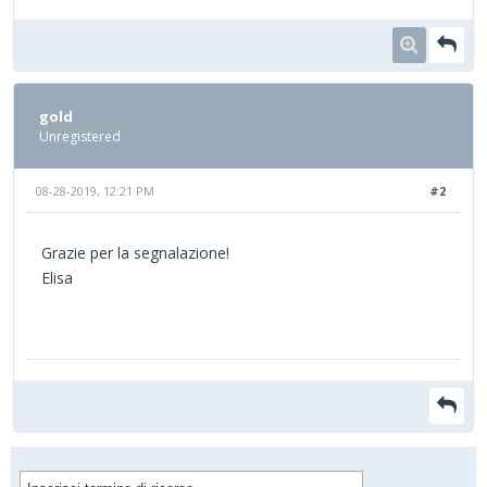
gold
Unregistered
08-28-2019, 12:21 PM
#2
Grazie per la segnalazione!
Elisa