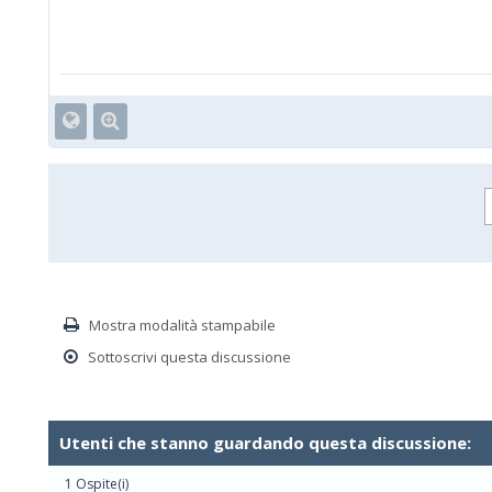
Mostra modalità stampabile
Sottoscrivi questa discussione
Utenti che stanno guardando questa discussione:
1 Ospite(i)