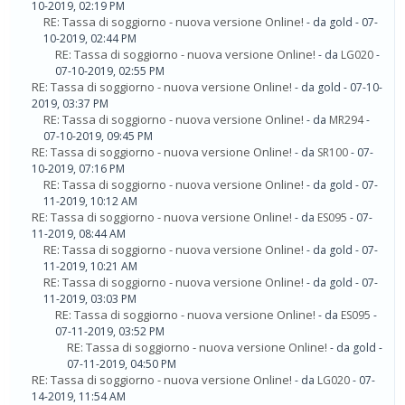
10-2019, 02:19 PM
RE: Tassa di soggiorno - nuova versione Online!
- da gold - 07-
10-2019, 02:44 PM
RE: Tassa di soggiorno - nuova versione Online!
- da
LG020
-
07-10-2019, 02:55 PM
RE: Tassa di soggiorno - nuova versione Online!
- da gold - 07-10-
2019, 03:37 PM
RE: Tassa di soggiorno - nuova versione Online!
- da
MR294
-
07-10-2019, 09:45 PM
RE: Tassa di soggiorno - nuova versione Online!
- da
SR100
- 07-
10-2019, 07:16 PM
RE: Tassa di soggiorno - nuova versione Online!
- da gold - 07-
11-2019, 10:12 AM
RE: Tassa di soggiorno - nuova versione Online!
- da
ES095
- 07-
11-2019, 08:44 AM
RE: Tassa di soggiorno - nuova versione Online!
- da gold - 07-
11-2019, 10:21 AM
RE: Tassa di soggiorno - nuova versione Online!
- da gold - 07-
11-2019, 03:03 PM
RE: Tassa di soggiorno - nuova versione Online!
- da
ES095
-
07-11-2019, 03:52 PM
RE: Tassa di soggiorno - nuova versione Online!
- da gold -
07-11-2019, 04:50 PM
RE: Tassa di soggiorno - nuova versione Online!
- da
LG020
- 07-
14-2019, 11:54 AM