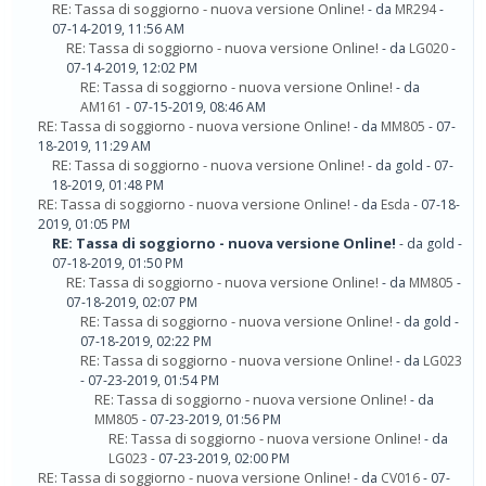
RE: Tassa di soggiorno - nuova versione Online!
- da
MR294
-
07-14-2019, 11:56 AM
RE: Tassa di soggiorno - nuova versione Online!
- da
LG020
-
07-14-2019, 12:02 PM
RE: Tassa di soggiorno - nuova versione Online!
- da
AM161
- 07-15-2019, 08:46 AM
RE: Tassa di soggiorno - nuova versione Online!
- da
MM805
- 07-
18-2019, 11:29 AM
RE: Tassa di soggiorno - nuova versione Online!
- da gold - 07-
18-2019, 01:48 PM
RE: Tassa di soggiorno - nuova versione Online!
- da
Esda
- 07-18-
2019, 01:05 PM
RE: Tassa di soggiorno - nuova versione Online!
- da gold -
07-18-2019, 01:50 PM
RE: Tassa di soggiorno - nuova versione Online!
- da
MM805
-
07-18-2019, 02:07 PM
RE: Tassa di soggiorno - nuova versione Online!
- da gold -
07-18-2019, 02:22 PM
RE: Tassa di soggiorno - nuova versione Online!
- da
LG023
- 07-23-2019, 01:54 PM
RE: Tassa di soggiorno - nuova versione Online!
- da
MM805
- 07-23-2019, 01:56 PM
RE: Tassa di soggiorno - nuova versione Online!
- da
LG023
- 07-23-2019, 02:00 PM
RE: Tassa di soggiorno - nuova versione Online!
- da
CV016
- 07-