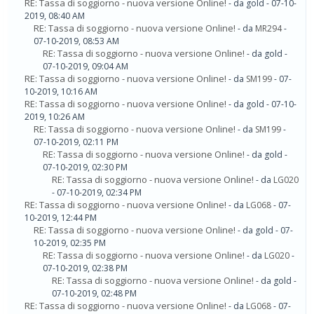
RE: Tassa di soggiorno - nuova versione Online!
- da gold - 07-10-
2019, 08:40 AM
RE: Tassa di soggiorno - nuova versione Online!
- da
MR294
-
07-10-2019, 08:53 AM
RE: Tassa di soggiorno - nuova versione Online!
- da gold -
07-10-2019, 09:04 AM
RE: Tassa di soggiorno - nuova versione Online!
- da
SM199
- 07-
10-2019, 10:16 AM
RE: Tassa di soggiorno - nuova versione Online!
- da gold - 07-10-
2019, 10:26 AM
RE: Tassa di soggiorno - nuova versione Online!
- da
SM199
-
07-10-2019, 02:11 PM
RE: Tassa di soggiorno - nuova versione Online!
- da gold -
07-10-2019, 02:30 PM
RE: Tassa di soggiorno - nuova versione Online!
- da
LG020
- 07-10-2019, 02:34 PM
RE: Tassa di soggiorno - nuova versione Online!
- da
LG068
- 07-
10-2019, 12:44 PM
RE: Tassa di soggiorno - nuova versione Online!
- da gold - 07-
10-2019, 02:35 PM
RE: Tassa di soggiorno - nuova versione Online!
- da
LG020
-
07-10-2019, 02:38 PM
RE: Tassa di soggiorno - nuova versione Online!
- da gold -
07-10-2019, 02:48 PM
RE: Tassa di soggiorno - nuova versione Online!
- da
LG068
- 07-