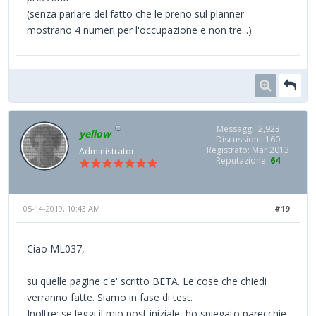
(senza parlare del fatto che le preno sul planner
mostrano 4 numeri per l'occupazione e non tre...)
Messaggi: 2,923
yellow
Discussioni: 160
Registrato: Mar 2013
Administrator
Reputazione:
64
05-14-2019, 10:43 AM
#19
Ciao ML037,
su quelle pagine c'e' scritto BETA. Le cose che chiedi
verranno fatte. Siamo in fase di test.
Inoltre: se leggi il mio post iniziale, ho spiegato parecchie