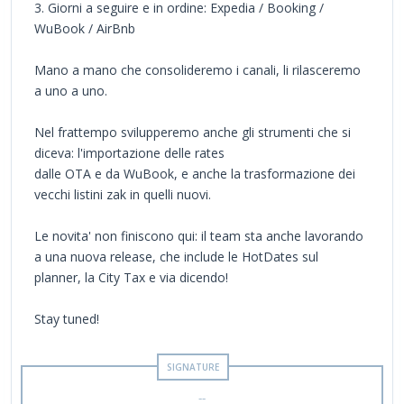
3. Giorni a seguire e in ordine: Expedia / Booking /
WuBook / AirBnb
Mano a mano che consolideremo i canali, li rilasceremo
a uno a uno.
Nel frattempo svilupperemo anche gli strumenti che si
diceva: l'importazione delle rates
dalle OTA e da WuBook, e anche la trasformazione dei
vecchi listini zak in quelli nuovi.
Le novita' non finiscono qui: il team sta anche lavorando
a una nuova release, che include le HotDates sul
planner, la City Tax e via dicendo!
Stay tuned!
--