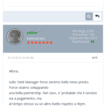
Messaggi: 2,923
yellow
Discussioni: 160
Registrato: Mar 2013
Administrator
Reputazione:
64
05-14-2019, 09:38 AM
#17
Allora,
sullo Yield Manager forse avremo belle news presto.
Forse stiamo sviluppando
una bella partnership. Nel caso, e' probabile che il serviizo
sia a pagamento, ma
al tempo stesso su un altro livello rispetto a Wym.