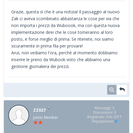
Grazie, questa sì che è una notizia! Il passaggio al nuovo
Zak ci aveva scombinato abbastanza le cose per via che
non importa i prezzi da Wuboook, ma con questa nuova
implementazione direi che le cose torneranno al loro
posto, e forse meglio di prima. Se ritenete, noi siamo
sicuramente in prima fila per provare!
Anzi, non vediamo l'ora, perchè al momento dobbiamo
inserire le preno da Wubook visto che abbiamo una
gestione giornaliera dei prezzi.
Messaggi: 3
ZZ027
Discussioni: 0
Registrato: Feb 2017
Junior Member
Reputazione:
0