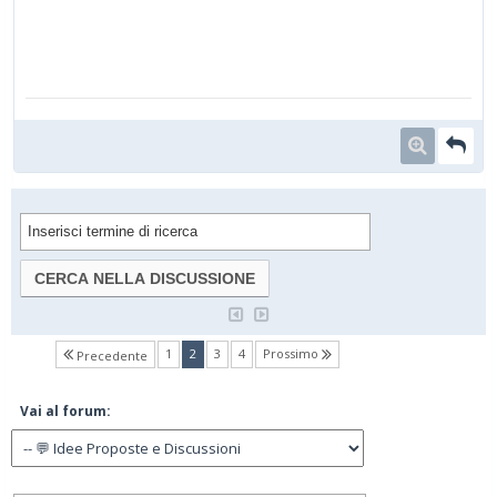
(current)
1
2
3
4
Prossimo
Precedente
Vai al forum: