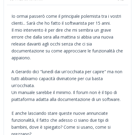
Io ormai passerò come il principale polemista tra i vostri
clienti... Sarà che ho fatto il softwarista per 15 anni.
Il mio intervento è per dire che mi sembra un grave
errore che dalla sera alla mattina si abbia una nuova
release davanti agli occhi senza che ci sia
documentazione su come approcciare le funzionalità che
appaiono.
A Gerardo dici "lunedì dai un'occhiata per capire" ma non
tutti abbiamo capacità divinatorie per cui basta
un'occhiata.
Un manuale sarebbe il minimo. Il forum non è il tipo di
piattaforma adatta alla documentazione di un software.
E anche lasciando stare queste nuove annunciate
funzionalità, il fatto che adesso ci siano due tipi di
bambini, dove è spiegato? Come si usano, come si
prezzano?