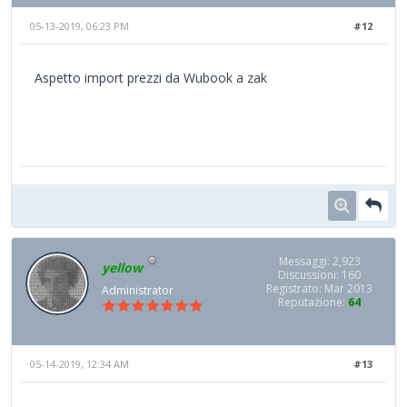
05-13-2019, 06:23 PM
#12
Aspetto import prezzi da Wubook a zak
Messaggi: 2,923
yellow
Discussioni: 160
Registrato: Mar 2013
Administrator
Reputazione:
64
05-14-2019, 12:34 AM
#13