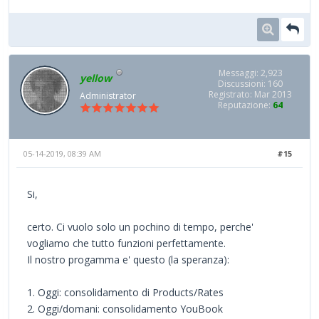
Messaggi: 2,923
yellow
Discussioni: 160
Registrato: Mar 2013
Administrator
Reputazione:
64
05-14-2019, 08:39 AM
#15
Si,
certo. Ci vuolo solo un pochino di tempo, perche'
vogliamo che tutto funzioni perfettamente.
Il nostro progamma e' questo (la speranza):
1. Oggi: consolidamento di Products/Rates
2. Oggi/domani: consolidamento YouBook