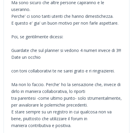
Ma sono sicuro che altre persone capiranno e le
useranno.
Perche' ci sono tanti utenti che hanno dimestichezza.
E questo e' gia' un buon motivo per non farle aspettare.
Poi, se gentilmente dicessi:
Guardate che sul planner si vedono 4 numeri invece di 3!!!
Date un occhio
con toni collaborativi te ne sarei grato e ri ringrazierei.
Ma non lo faccio. Perche' ho la sensazione che, invece di
dirlo in maniera collaborativa, lo riporti
tra parentesi -come ultimo punto- solo strumentalmente,
per avvalorare le polemichie precedenti.
E stare sempre su un registro in cui qualcosa non va
bene, piuttosto che utilizzare il forum in
maniera contributiva e positiva.