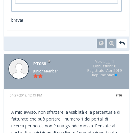
brava!
Messaggi: 1
PT068
Discussioni: 0
Registrato: Apr 2019
Junior Member
Reputazione:
0
04-27-2019, 12:19 PM
#16
A mio avviso, non sfruttare la visibilità e la percentuale di
fatturato che può portare il numero 1 dei portali di
ricerca per hotel, non è una grande mossa. Pensate al
costo di acquisizione di un cliente ( prenotazione ) sulla