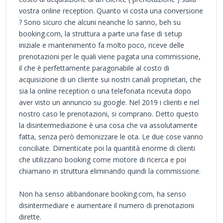
vostra online reception. Quanto vi costa una conversione
? Sono sicuro che alcuni neanche lo sanno, beh su
booking.com, la struttura a parte una fase di setup
iniziale e mantenimento fa molto poco, riceve delle
prenotazioni per le quali viene pagata una commissione,
il che è perfettamente paragonabile al costo di
acquisizione di un cliente sui nostri canali proprietari, che
sia la online reception o una telefonata ricevuta dopo
aver visto un annuncio su google. Nel 2019 i clienti e nel
nostro caso le prenotazioni, si comprano. Detto questo
la disintermediazione è una cosa che va assolutamente
fatta, senza però demonizzare le ota. Le due cose vanno
conciliate. Dimenticate poi la quantità enorme di clienti
che utilizzano booking come motore di ricerca e poi
chiamano in struttura eliminando quindi la commissione.
Non ha senso abbandonare booking.com, ha senso
disintermediare e aumentare il numero di prenotazioni
dirette.