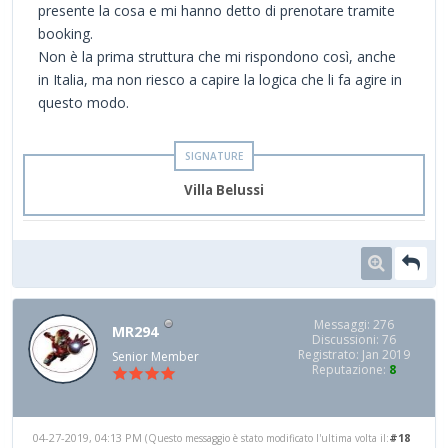
presente la cosa e mi hanno detto di prenotare tramite
booking.
Non è la prima struttura che mi rispondono così, anche
in Italia, ma non riesco a capire la logica che li fa agire in
questo modo.
Villa Belussi
Messaggi: 276
MR294
Discussioni: 76
Registrato: Jan 2019
Senior Member
Reputazione:
8
04-27-2019, 04:13 PM
#18
(Questo messaggio è stato modificato l'ultima volta il: