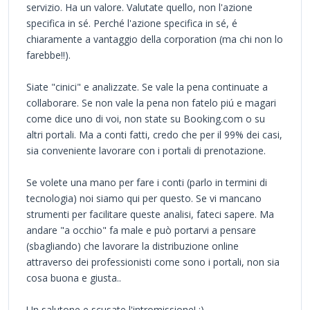
servizio. Ha un valore. Valutate quello, non l'azione
specifica in sé. Perché l'azione specifica in sé, é
chiaramente a vantaggio della corporation (ma chi non lo
farebbe!!).
Siate "cinici" e analizzate. Se vale la pena continuate a
collaborare. Se non vale la pena non fatelo piú e magari
come dice uno di voi, non state su Booking.com o su
altri portali. Ma a conti fatti, credo che per il 99% dei casi,
sia conveniente lavorare con i portali di prenotazione.
Se volete una mano per fare i conti (parlo in termini di
tecnologia) noi siamo qui per questo. Se vi mancano
strumenti per facilitare queste analisi, fateci sapere. Ma
andare "a occhio" fa male e può portarvi a pensare
(sbagliando) che lavorare la distribuzione online
attraverso dei professionisti come sono i portali, non sia
cosa buona e giusta..
Un salutone e scusate l'intromissione! :)