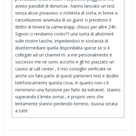
avviso passibili di denuncia . hanno lanciato un test
senza alcun preavviso o richiesta di sorta, in breve a
cancellazione avvenuta di un guest si prendono il
diritto di tenere la camera/app. chiuso per altre 24h .
Signori ci rendiamo conto?? una sorta di allotment
sulle nostre tasche, impedendoci in sostanza di
disintermediare quella disponibilità specie se si è
collegati ad un channel m. a me personalmente è
successo me ne sono accorto e gli ho piazzato un
casino al call center , il mio consiglio verificate se
anche voi fate parte di questi parteners test e disdite
telefonicamente questa cosa, in quanto non c'è
nemmeno una funzione per farlo da extranet.. stanno
superando il limite ormai , è proprio vero che
lentamente stanno perdendo terreno.. buona serata
a tutti!