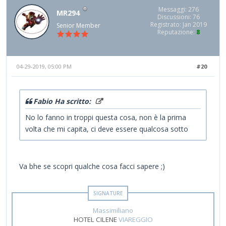
Messaggi: 276
MR294
Discussioni: 76
Registrato: Jan 2019
Senior Member
Reputazione:
8
04-29-2019, 05:00 PM
#20
Fabio Ha scritto:
No lo fanno in troppi questa cosa, non è la prima
volta che mi capita, ci deve essere qualcosa sotto
Va bhe se scopri qualche cosa facci sapere ;)
Massimiliano
HOTEL CILENE
VIAREGGIO