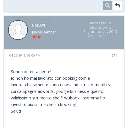
Messaggi: 10
CM031
Discussioni: 3
Registrato: Nov 2013
Junior Member
Reputazione:
0
04-26-2019, 08:00 PM
#14
Sono contenta per te!
Io non ho mai lavorato con booking.com e
lavoro...chiaramente sono ricorsa ad altri strumenti tra
cui campagne adwords, google business e questo
validissimo strumento che è Wubook. Insomma ho
investito più su me che su booking!
Saluti