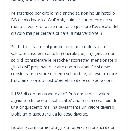
Mi inserisco per dire la mia anche se non ho un hotel o
BB e solo lavoro a WuBook, quindi sicuramente ne so
meno di voi. E lo faccio non tanto per fare l'avvocato del
diavolo ma per cercare di dare la mia versione :)
Sul fatto di stare sul portale o meno, credo sia da
valutare caso per caso. In generale poi, suggerisco non
solo di considerare le pratiche "scorrette" menzionate o
gli "abusi" propinati o le alte commissioni. Se si deve
considerare lo stare o meno sul portale, si deve trattare
tutto analizzando costo/beneficio delle collaborazioni.
Il 15% di commissione é alto? Può darsi ma, il valore
aggiunto che porta é suficiente? Una ferrari costa piú di
una cinquecento ma.. ha ovviamente un valore diverso.
Dobbiamo aspettarci da lei cose diverse.
Booking.com come tutti gli altri operatori turistici da un