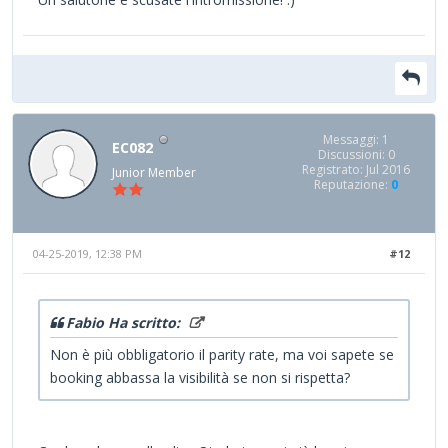
Messaggi: 1
EC082
Discussioni: 0
Registrato: Jul 2016
Junior Member
Reputazione:
0
04-25-2019, 12:38 PM
#12
Fabio Ha scritto:
Non è più obbligatorio il parity rate, ma voi sapete se
booking abbassa la visibilità se non si rispetta?