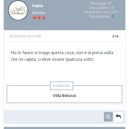
Messaggi: 87
Fabio
Discussioni: 14
Registrato: Dec 2015
Member
Reputazione:
0
04-29-2019, 04:01 PM
#19
No lo fanno in troppi questa cosa, non è la prima volta
che mi capita, ci deve essere qualcosa sotto
Villa Belussi