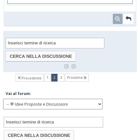
(current)
1
2
3
Prossimo
Precedente
Vai al forum: