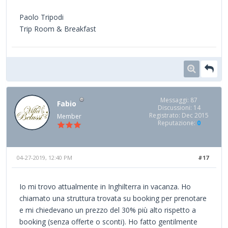
Paolo Tripodi
Trip Room & Breakfast
Messaggi: 87
Fabio
Discussioni: 14
Registrato: Dec 2015
Member
Reputazione:
0
04-27-2019, 12:40 PM
#17
Io mi trovo attualmente in Inghilterra in vacanza. Ho
chiamato una struttura trovata su booking per prenotare
e mi chiedevano un prezzo del 30% più alto rispetto a
booking (senza offerte o sconti). Ho fatto gentilmente