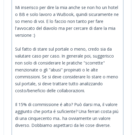
Mi inserisco per dire la mia anche se non ho un hotel
o BB e solo lavoro a WuBook, quindi sicuramente ne
so meno di voi. E lo faccio non tanto per fare
l'avvocato del diavolo ma per cercare di dare la mia
versione :)
Sul fatto di stare sul portale o meno, credo sia da
valutare caso per caso. In generale poi, suggerisco
non solo di considerare le pratiche "scorrette"
menzionate o gli "abusi" propinati o le alte
commissioni. Se si deve considerare lo stare o meno
sul portale, si deve trattare tutto analizzando
costo/beneficio delle collaborazioni.
Il 15% di commissione é alto? Può darsi ma, il valore
aggiunto che porta é suficiente? Una ferrari costa piú
di una cinquecento ma.. ha ovviamente un valore
diverso. Dobbiamo aspettarci da lei cose diverse.