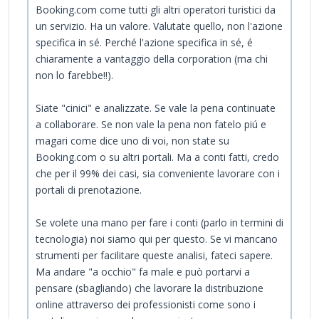
Booking.com come tutti gli altri operatori turistici da
un servizio. Ha un valore. Valutate quello, non l'azione
specifica in sé. Perché l'azione specifica in sé, é
chiaramente a vantaggio della corporation (ma chi
non lo farebbe!!).
Siate "cinici" e analizzate. Se vale la pena continuate
a collaborare. Se non vale la pena non fatelo piú e
magari come dice uno di voi, non state su
Booking.com o su altri portali. Ma a conti fatti, credo
che per il 99% dei casi, sia conveniente lavorare con i
portali di prenotazione.
Se volete una mano per fare i conti (parlo in termini di
tecnologia) noi siamo qui per questo. Se vi mancano
strumenti per facilitare queste analisi, fateci sapere.
Ma andare "a occhio" fa male e può portarvi a
pensare (sbagliando) che lavorare la distribuzione
online attraverso dei professionisti come sono i