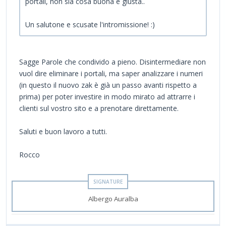
portali, non sia cosa buona e giusta..
Un salutone e scusate l'intromissione! :)
Sagge Parole che condivido a pieno. Disintermediare non
vuol dire eliminare i portali, ma saper analizzare i numeri
(in questo il nuovo zak è già un passo avanti rispetto a
prima) per poter investire in modo mirato ad attrarre i
clienti sul vostro sito e a prenotare direttamente.
Saluti e buon lavoro a tutti.
Rocco
Albergo Auralba