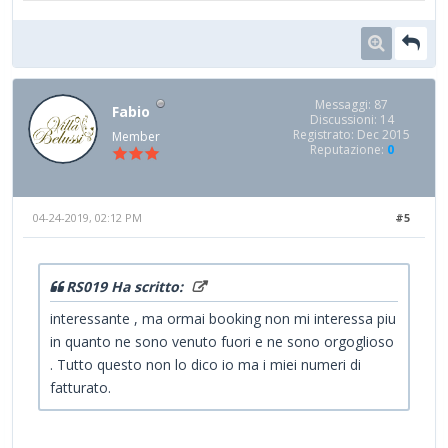
Messaggi: 87
Fabio
Discussioni: 14
Registrato: Dec 2015
Member
Reputazione:
0
04-24-2019, 02:12 PM
#5
RS019 Ha scritto:
interessante , ma ormai booking non mi interessa piu
in quanto ne sono venuto fuori e ne sono orgoglioso
. Tutto questo non lo dico io ma i miei numeri di
fatturato.