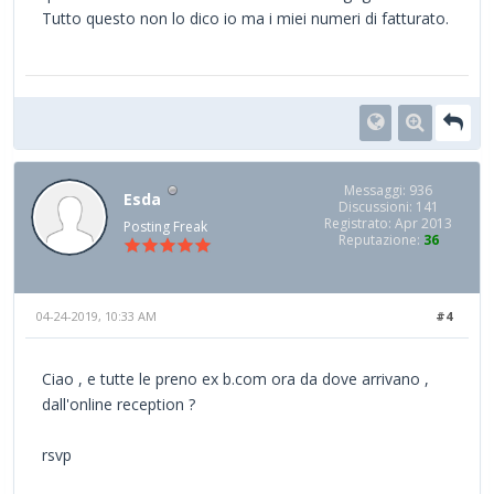
Tutto questo non lo dico io ma i miei numeri di fatturato.
Messaggi: 936
Esda
Discussioni: 141
Registrato: Apr 2013
Posting Freak
Reputazione:
36
04-24-2019, 10:33 AM
#4
Ciao , e tutte le preno ex b.com ora da dove arrivano ,
dall'online reception ?
rsvp