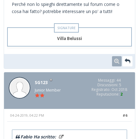
Perché non lo spieghi direttamente sul forum come o
cosa hai fatto? potrebbe interessare un po' a tutti!
Villa Belussi
Messaggi: 44
SG123
Discussioni: 5
Registrato: Oct 2018
Junior Member
Reputazione:
2
04-24-2019, 04:22 PM
#6
Fabio Ha scritto: