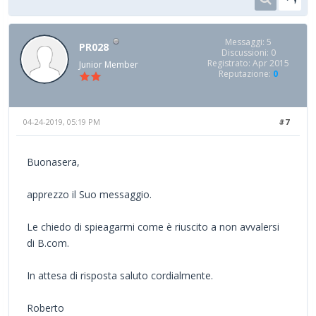
Messaggi: 5
PR028
Discussioni: 0
Registrato: Apr 2015
Junior Member
Reputazione:
0
04-24-2019, 05:19 PM
#7
Buonasera,
apprezzo il Suo messaggio.
Le chiedo di spieagarmi come è riuscito a non avvalersi
di B.com.
In attesa di risposta saluto cordialmente.
Roberto