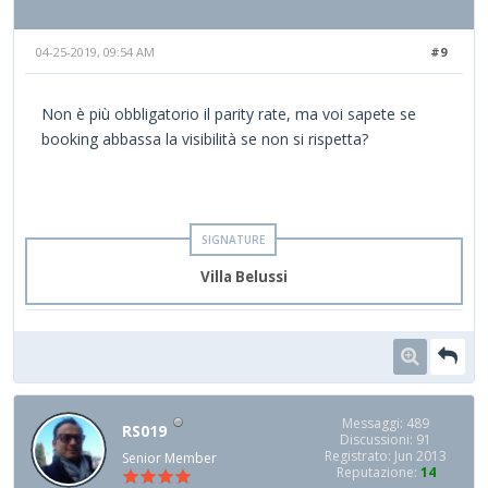
04-25-2019, 09:54 AM
#9
Non è più obbligatorio il parity rate, ma voi sapete se
booking abbassa la visibilità se non si rispetta?
Villa Belussi
Messaggi: 489
RS019
Discussioni: 91
Registrato: Jun 2013
Senior Member
Reputazione:
14