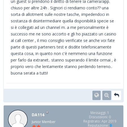
un guest si prendono il diritto di tenere la camera/app.
chiuso per altre 24h . Signori ci rendiamo conto?? una
sorta di allotment sulle nostre tasche, impedendoci in
sostanza di disintermediare quella disponibilità specie se
si è collegati ad un channel m. a me personalmente è
successo me ne sono accorto e gli ho piazzato un casino
al call center , il mio consiglio verificate se anche voi fate
parte di questi parteners test e disdite telefonicamente
questa cosa, in quanto non c'è nemmeno una funzione
per farlo da extranet.. stanno superando il limite ormai , è
proprio vero che lentamente stanno perdendo terreno..
buona serata a tutti!
Messaggi: 1
DA114
Discussioni: 0
Registrato: Apr 2019
Junior Member
Reputazione:
0