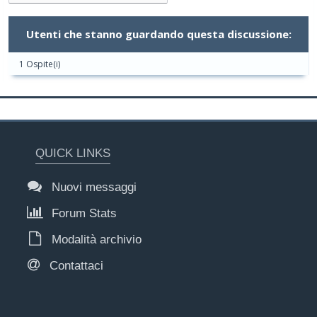
Utenti che stanno guardando questa discussione:
1 Ospite(i)
QUICK LINKS
Nuovi messaggi
Forum Stats
Modalità archivio
Contattaci