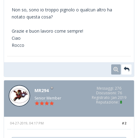
Non so, sono io troppo pignolo o qualcun altro ha
notato questa cosa?
Grazie e buon lavoro come sempre!
Ciao
Rocco
Messaggi: 276
MR294
Discussioni: 76
Registrato: Jan 2019
Senior Member
Reputazione:
8
04-27-2019, 04:17 PM
#2