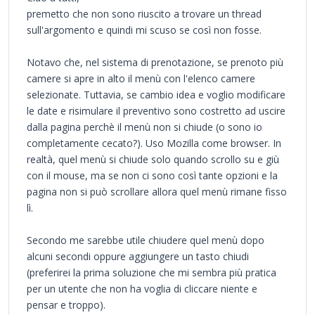
premetto che non sono riuscito a trovare un thread
sull'argomento e quindi mi scuso se così non fosse.
Notavo che, nel sistema di prenotazione, se prenoto più
camere si apre in alto il menù con l'elenco camere
selezionate. Tuttavia, se cambio idea e voglio modificare
le date e risimulare il preventivo sono costretto ad uscire
dalla pagina perchè il menù non si chiude (o sono io
completamente cecato?). Uso Mozilla come browser. In
realtà, quel menù si chiude solo quando scrollo su e giù
con il mouse, ma se non ci sono così tante opzioni e la
pagina non si può scrollare allora quel menù rimane fisso
lì.
Secondo me sarebbe utile chiudere quel menù dopo
alcuni secondi oppure aggiungere un tasto chiudi
(preferirei la prima soluzione che mi sembra più pratica
per un utente che non ha voglia di cliccare niente e
pensar e troppo).