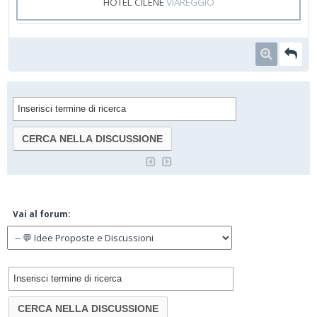
HOTEL CILENE
VIAREGGIO
Vai al forum: