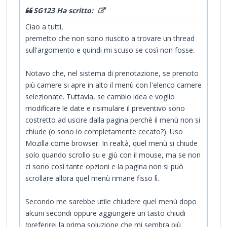
SG123 Ha scritto:
Ciao a tutti,
premetto che non sono riuscito a trovare un thread
sull'argomento e quindi mi scuso se così non fosse.
Notavo che, nel sistema di prenotazione, se prenoto
più camere si apre in alto il menù con l'elenco camere
selezionate. Tuttavia, se cambio idea e voglio
modificare le date e risimulare il preventivo sono
costretto ad uscire dalla pagina perchè il menù non si
chiude (o sono io completamente cecato?). Uso
Mozilla come browser. In realtà, quel menù si chiude
solo quando scrollo su e giù con il mouse, ma se non
ci sono così tante opzioni e la pagina non si può
scrollare allora quel menù rimane fisso lì.
Secondo me sarebbe utile chiudere quel menù dopo
alcuni secondi oppure aggiungere un tasto chiudi
(preferirei la prima soluzione che mi sembra più