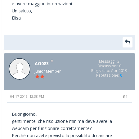
e avere maggiori informazioni.
Un saluto,
Elisa
Messaggi: 3
AO083
Discussioni: 0
Registrato: Apr 2019
Junior Member
Reputazione:
0
04-17-2019, 12:38 PM
#4
Buongiorno,
gentilmente: che risoluzione minima deve avere la
webcam per funzionare correttamente?
Perché non avete previsto la possibilità di caricare