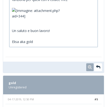
Un saluto e buon lavoro!
Elisa aka gold
gold
Unregistered
04-17-2019, 12:50 PM
#5