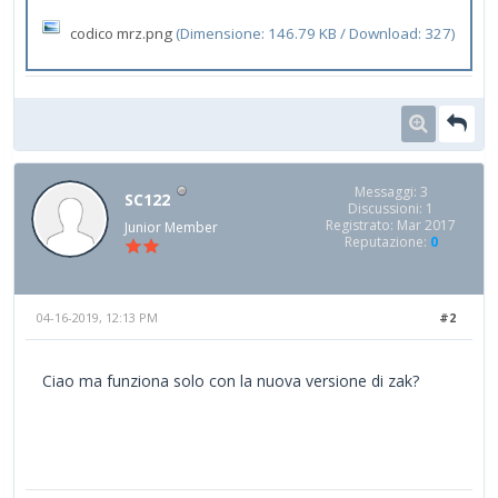
codico mrz.png
(Dimensione: 146.79 KB / Download: 327)
Messaggi: 3
SC122
Discussioni: 1
Registrato: Mar 2017
Junior Member
Reputazione:
0
04-16-2019, 12:13 PM
#2
Ciao ma funziona solo con la nuova versione di zak?