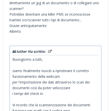
direttamente un jpg di un documento o di collegare uno
scanner?
Potrebbe diventare una killer PMS se riconoscesse
tramite ocr/scanner tutti i tipi di documento...
Grazie anticipatamente
Alberto
luther Ha scritto:
Buongiorno a tutti,
siamo finalmente riusciti a ripristinare il corretto
funzionamento della webcam
per l'importazione dei dati attraverso lo scan dei
documenti così da poter velocizzare
i tempi del check in.
Vi ricordo che la scannerizzazione dei documenti
funziona per quelli con il codice mrz: