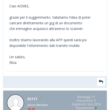
Ciao AO083,
grazie per il suggerimento. Valutiamo l'idea di poter
caricare direttamente un jpg di un documento
che immagino acquisisci attraverso lo scanner.
Inoltre stiamo lavorando alla APP quindi sarà poi
disponibile l'ottenimento dati tramite mobile.
Un saluto,
Elisa
Messaggi: 11
ES117
Discussioni: 3
Registrato: Nov 2018
Junior Member
Reputazione:
3