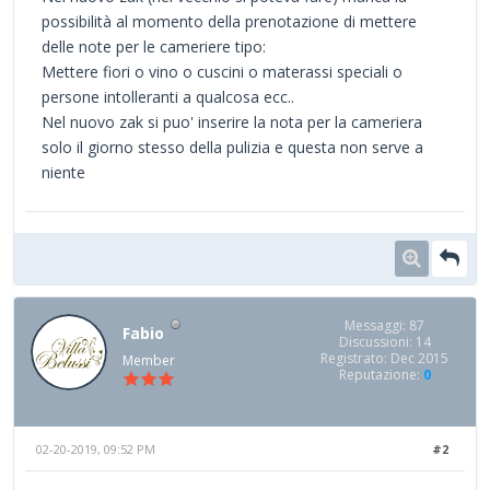
possibilità al momento della prenotazione di mettere
delle note per le cameriere tipo:
Mettere fiori o vino o cuscini o materassi speciali o
persone intolleranti a qualcosa ecc..
Nel nuovo zak si puo' inserire la nota per la cameriera
solo il giorno stesso della pulizia e questa non serve a
niente
Messaggi: 87
Fabio
Discussioni: 14
Registrato: Dec 2015
Member
Reputazione:
0
02-20-2019, 09:52 PM
#2