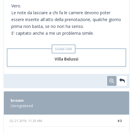
Vero.
Le note da lasciare a chi fa le camere devono poter
essere inserite all'atto della prenotazione, qualche giorno
prima non basta, se no non ha senso.
E' capitato anche a me un problema simile.
Villa Belussi
brown
Unregistered
02-21-2019, 11:29 AM
#3