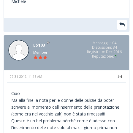
Michele
Messaggi: 104
LS103
Discussioni: 34
Registrato: Dec 2016
Member
Reputazione:
1
07-31-2019, 11:16 AM
#4
Ciao
Ma alla fine la nota per le donne delle pulizie da poter
scrivere al momento dell'inserimento della prenotazione
(come era nel vecchio zak) non è stata rimessa!!!
Questo è un bel problema pèrchè come è adesso con
l'inserimento delle note solo al max il giorno prima non