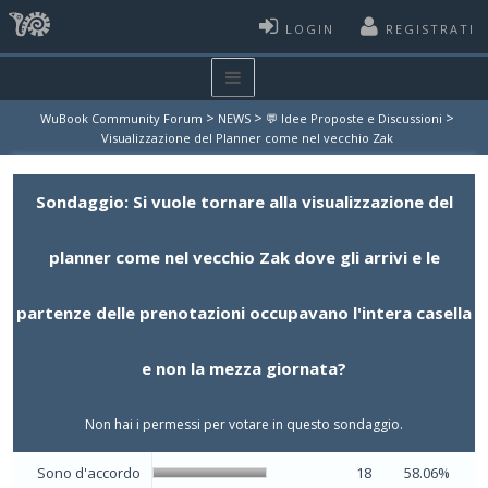
LOGIN
REGISTRATI
>
>
>
WuBook Community Forum
NEWS
💬 Idee Proposte e Discussioni
Visualizzazione del Planner come nel vecchio Zak
Sondaggio: Si vuole tornare alla visualizzazione del
planner come nel vecchio Zak dove gli arrivi e le
partenze delle prenotazioni occupavano l'intera casella
e non la mezza giornata?
Non hai i permessi per votare in questo sondaggio.
Sono d'accordo
18
58.06%