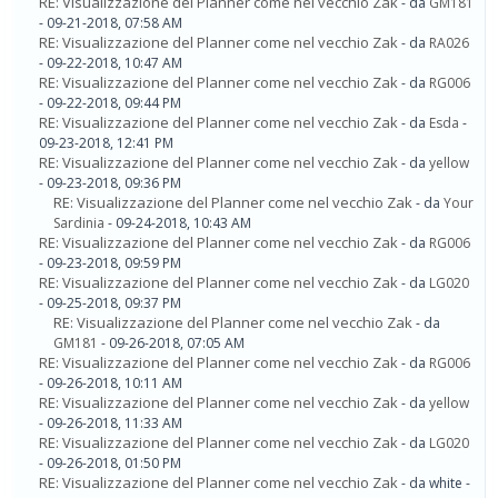
RE: Visualizzazione del Planner come nel vecchio Zak
- da
GM181
- 09-21-2018, 07:58 AM
RE: Visualizzazione del Planner come nel vecchio Zak
- da
RA026
- 09-22-2018, 10:47 AM
RE: Visualizzazione del Planner come nel vecchio Zak
- da
RG006
- 09-22-2018, 09:44 PM
RE: Visualizzazione del Planner come nel vecchio Zak
- da
Esda
-
09-23-2018, 12:41 PM
RE: Visualizzazione del Planner come nel vecchio Zak
- da
yellow
- 09-23-2018, 09:36 PM
RE: Visualizzazione del Planner come nel vecchio Zak
- da
Your
Sardinia
- 09-24-2018, 10:43 AM
RE: Visualizzazione del Planner come nel vecchio Zak
- da
RG006
- 09-23-2018, 09:59 PM
RE: Visualizzazione del Planner come nel vecchio Zak
- da
LG020
- 09-25-2018, 09:37 PM
RE: Visualizzazione del Planner come nel vecchio Zak
- da
GM181
- 09-26-2018, 07:05 AM
RE: Visualizzazione del Planner come nel vecchio Zak
- da
RG006
- 09-26-2018, 10:11 AM
RE: Visualizzazione del Planner come nel vecchio Zak
- da
yellow
- 09-26-2018, 11:33 AM
RE: Visualizzazione del Planner come nel vecchio Zak
- da
LG020
- 09-26-2018, 01:50 PM
RE: Visualizzazione del Planner come nel vecchio Zak
- da white -