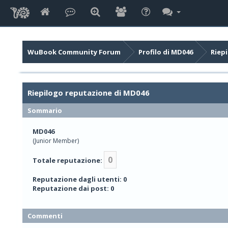
WuBook Community Forum
Profilo di MD046
Riep
Riepilogo reputazione di MD046
Sommario
MD046
(Junior Member)
0
Totale reputazione:
Reputazione dagli utenti: 0
Reputazione dai post: 0
Commenti