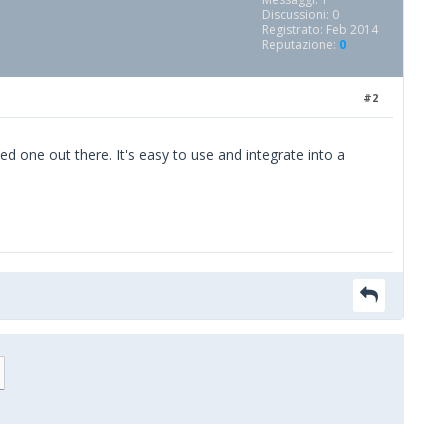
Discussioni: 0
Registrato: Feb 2014
Reputazione:
0
#2
one out there. It's easy to use and integrate into a