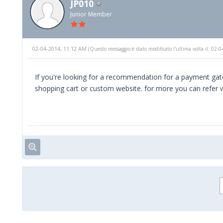
JP010
Junior Member
02-04-2014, 11:12 AM
(Questo messaggio è stato modificato l'ultima volta il: 02
If you're looking for a recommendation for a payment gat
shopping cart or custom website. for more you can refer