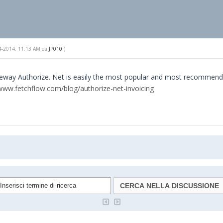
-04-2014, 11:13 AM da
JP010
.)
eway Authorize. Net is easily the most popular and most recommended 
www.fetchflow.com/blog/authorize-net-invoicing