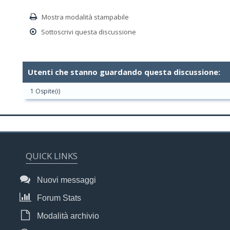
Mostra modalità stampabile
Sottoscrivi questa discussione
Utenti che stanno guardando questa discussione:
1 Ospite(i)
QUICK LINKS
Nuovi messaggi
Forum Stats
Modalità archivio