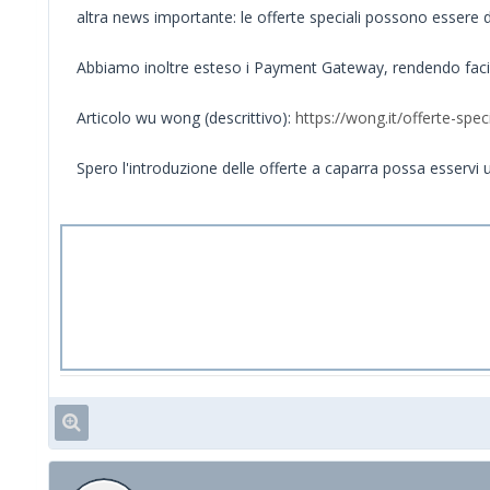
altra news importante: le offerte speciali possono essere 
Abbiamo inoltre esteso i Payment Gateway, rendendo facile
Articolo wu wong (descrittivo):
https://wong.it/offerte-spe
Spero l'introduzione delle offerte a caparra possa esservi u