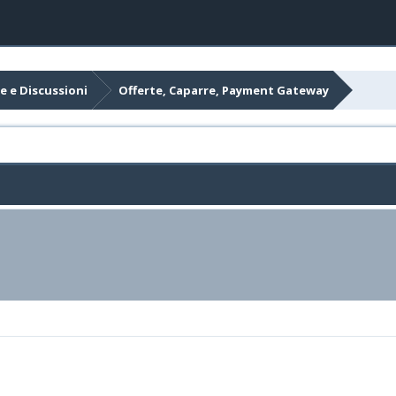
e e Discussioni
Offerte, Caparre, Payment Gateway