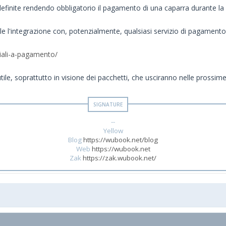
definite rendendo obbligatorio il pagamento di una caparra durante la
 l'integrazione con, potenzialmente, qualsiasi servizio di pagamento
ciali-a-pagamento/
tile, soprattutto in visione dei pacchetti, che usciranno nelle prossim
--
Yellow
Blog
https://wubook.net/blog
Web
https://wubook.net
Zak
https://zak.wubook.net/