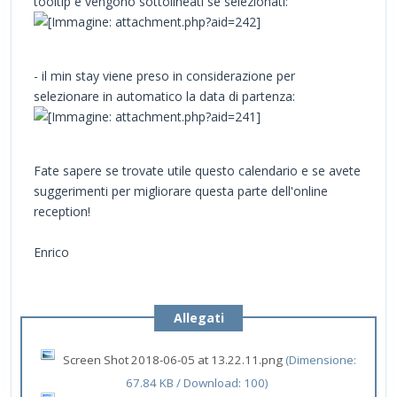
tooltip e vengono sottolineati se selezionati:
- il min stay viene preso in considerazione per
selezionare in automatico la data di partenza:
Fate sapere se trovate utile questo calendario e se avete
suggerimenti per migliorare questa parte dell'online
reception!
Enrico
Allegati
Screen Shot 2018-06-05 at 13.22.11.png
(Dimensione:
67.84 KB / Download: 100)