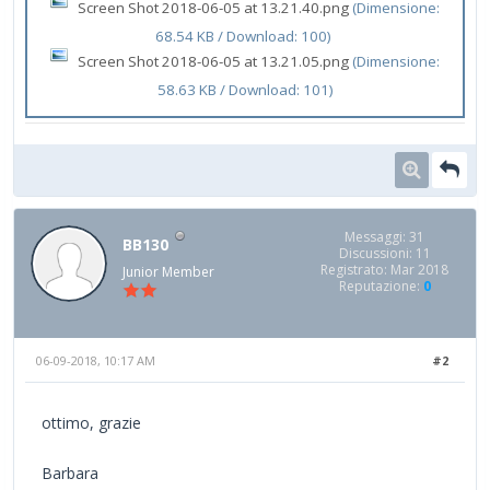
Screen Shot 2018-06-05 at 13.21.40.png
(Dimensione:
68.54 KB / Download: 100)
Screen Shot 2018-06-05 at 13.21.05.png
(Dimensione:
58.63 KB / Download: 101)
Messaggi: 31
BB130
Discussioni: 11
Registrato: Mar 2018
Junior Member
Reputazione:
0
06-09-2018, 10:17 AM
#2
ottimo, grazie
Barbara