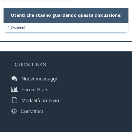
Utenti che stanno guardando questa discussione:
1 Ospite(i)
QUICK LINKS
Nuovi messaggi
Forum Stats
Modalità archivio
Contattaci