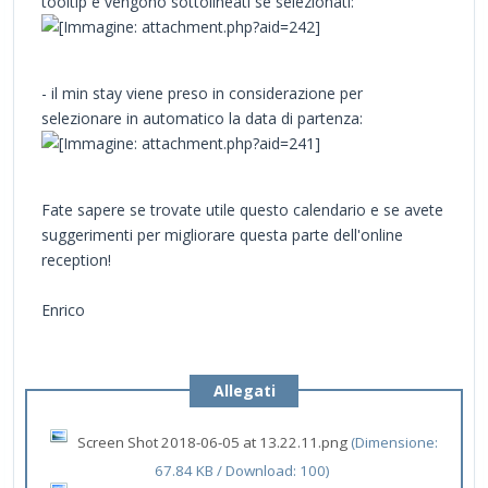
tooltip e vengono sottolineati se selezionati:
- il min stay viene preso in considerazione per
selezionare in automatico la data di partenza:
Fate sapere se trovate utile questo calendario e se avete
suggerimenti per migliorare questa parte dell'online
reception!
Enrico
Allegati
Screen Shot 2018-06-05 at 13.22.11.png
(Dimensione:
67.84 KB / Download: 100)