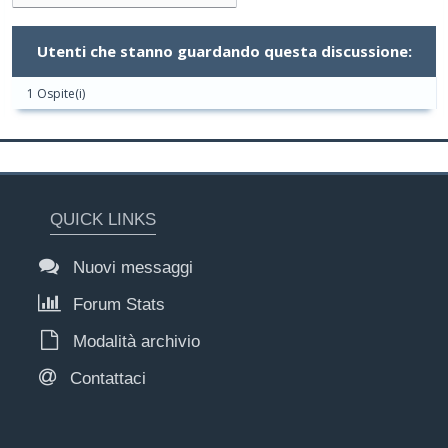
Utenti che stanno guardando questa discussione:
1 Ospite(i)
QUICK LINKS
Nuovi messaggi
Forum Stats
Modalità archivio
Contattaci