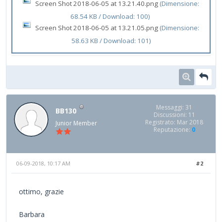
Screen Shot 2018-06-05 at 13.21.40.png
(Dimensione:
68.54 KB / Download: 100)
Screen Shot 2018-06-05 at 13.21.05.png
(Dimensione:
58.63 KB / Download: 101)
Messaggi: 31
BB130
Discussioni: 11
Registrato: Mar 2018
Junior Member
Reputazione:
0
06-09-2018, 10:17 AM
#2
ottimo, grazie
Barbara