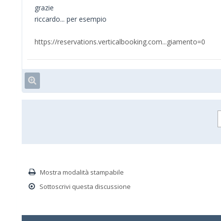
grazie
riccardo... per esempio
https://reservations.verticalbooking.com...giamento=0
Mostra modalità stampabile
Sottoscrivi questa discussione