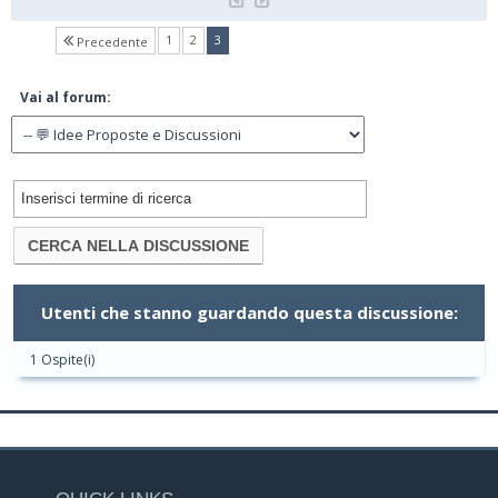
(current)
1
2
3
Precedente
Vai al forum:
Utenti che stanno guardando questa discussione:
1 Ospite(i)