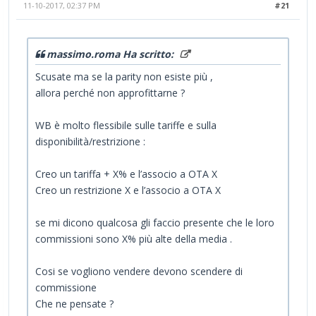
11-10-2017, 02:37 PM
#21
massimo.roma Ha scritto:
Scusate ma se la parity non esiste più ,
allora perché non approfittarne ?
WB è molto flessibile sulle tariffe e sulla
disponibilità/restrizione :
Creo un tariffa + X% e l’associo a OTA X
Creo un restrizione X e l’associo a OTA X
se mi dicono qualcosa gli faccio presente che le loro
commissioni sono X% più alte della media .
Cosi se vogliono vendere devono scendere di
commissione
Che ne pensate ?