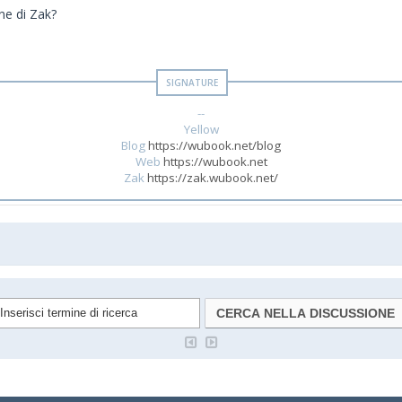
ne di Zak?
--
Yellow
Blog
https://wubook.net/blog
Web
https://wubook.net
Zak
https://zak.wubook.net/