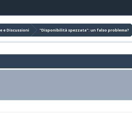
e e Discussioni
"Disponibilità spezzata": un falso problema?