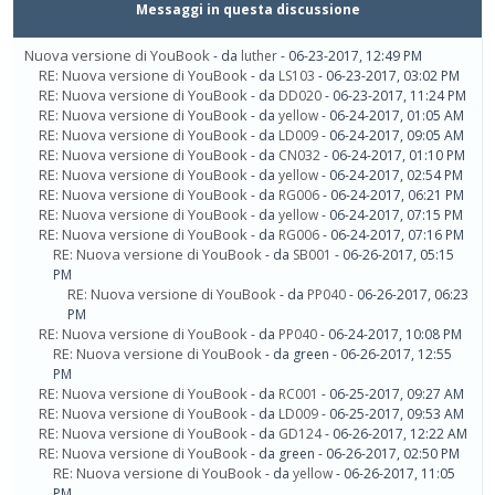
Messaggi in questa discussione
Nuova versione di YouBook
- da
luther
- 06-23-2017, 12:49 PM
RE: Nuova versione di YouBook
- da
LS103
- 06-23-2017, 03:02 PM
RE: Nuova versione di YouBook
- da
DD020
- 06-23-2017, 11:24 PM
RE: Nuova versione di YouBook
- da
yellow
- 06-24-2017, 01:05 AM
RE: Nuova versione di YouBook
- da
LD009
- 06-24-2017, 09:05 AM
RE: Nuova versione di YouBook
- da
CN032
- 06-24-2017, 01:10 PM
RE: Nuova versione di YouBook
- da
yellow
- 06-24-2017, 02:54 PM
RE: Nuova versione di YouBook
- da
RG006
- 06-24-2017, 06:21 PM
RE: Nuova versione di YouBook
- da
yellow
- 06-24-2017, 07:15 PM
RE: Nuova versione di YouBook
- da
RG006
- 06-24-2017, 07:16 PM
RE: Nuova versione di YouBook
- da
SB001
- 06-26-2017, 05:15
PM
RE: Nuova versione di YouBook
- da
PP040
- 06-26-2017, 06:23
PM
RE: Nuova versione di YouBook
- da
PP040
- 06-24-2017, 10:08 PM
RE: Nuova versione di YouBook
- da green - 06-26-2017, 12:55
PM
RE: Nuova versione di YouBook
- da
RC001
- 06-25-2017, 09:27 AM
RE: Nuova versione di YouBook
- da
LD009
- 06-25-2017, 09:53 AM
RE: Nuova versione di YouBook
- da
GD124
- 06-26-2017, 12:22 AM
RE: Nuova versione di YouBook
- da green - 06-26-2017, 02:50 PM
RE: Nuova versione di YouBook
- da
yellow
- 06-26-2017, 11:05
PM