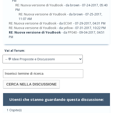
PM
RE: Nuova versione di YouBook
- da brown - 07-24-2017, 05:40
PM
RE: Nuova versione di YouBook
- da brown - 07-25-2017,
11:07 AM
RE: Nuova versione di YouBook
- da
EC041
- 07-29-2017, 04:31 PM
RE: Nuova versione di YouBook
- da
yellow
- 07-31-2017, 10:22 PM
RE: Nuova versione di YouBook
- da
PP040
- 09-04-2017, 04:51
PM
Vai al forum:
Utenti che stanno guardando questa discussione:
1 Ospite(i)