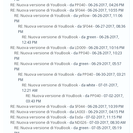
RE: Nuova versione di YouBook
- da
PP040
- 06-26-2017, 04:26 PM
RE: Nuova versione di YouBook
- da
SF044
- 06-26-2017, 10:55 PM
RE: Nuova versione di YouBook
- da
yellow
- 06-26-2017, 11:06
PM
RE: Nuova versione di YouBook
- da
SF044
- 06-27-2017, 08:36
PM
RE: Nuova versione di YouBook
- da green - 06-28-2017,
12:43 PM
RE: Nuova versione di YouBook
- da
LD009
- 06-28-2017, 10:16 PM
RE: Nuova versione di YouBook
- da
PP040
- 06-28-2017, 10:23
PM
RE: Nuova versione di YouBook
- da green - 06-29-2017, 05:57
PM
RE: Nuova versione di YouBook
- da
PP040
- 06-30-2017, 03:21
PM
RE: Nuova versione di YouBook
- da white - 07-01-2017,
12:21 AM
RE: Nuova versione di YouBook
- da
PP040
- 07-02-2017,
03:43 PM
RE: Nuova versione di YouBook
- da
SF044
- 06-28-2017, 10:39 PM
RE: Nuova versione di YouBook
- da
LA003
- 06-29-2017, 04:15 PM
RE: Nuova versione di YouBook
- da
Esda
- 07-02-2017, 11:15 PM
RE: Nuova versione di YouBook
- da
ND026
- 07-03-2017, 08:30 AM
RE: Nuova versione di YouBook
- da green - 07-05-2017, 05:19