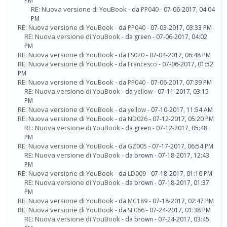
PM
RE: Nuova versione di YouBook
- da
PP040
- 07-06-2017, 04:04
PM
RE: Nuova versione di YouBook
- da
PP040
- 07-03-2017, 03:33 PM
RE: Nuova versione di YouBook
- da green - 07-06-2017, 04:02
PM
RE: Nuova versione di YouBook
- da
FS020
- 07-04-2017, 06:48 PM
RE: Nuova versione di YouBook
- da
Francesco
- 07-06-2017, 01:52
PM
RE: Nuova versione di YouBook
- da
PP040
- 07-06-2017, 07:39 PM
RE: Nuova versione di YouBook
- da
yellow
- 07-11-2017, 03:15
PM
RE: Nuova versione di YouBook
- da
yellow
- 07-10-2017, 11:54 AM
RE: Nuova versione di YouBook
- da
ND026
- 07-12-2017, 05:20 PM
RE: Nuova versione di YouBook
- da green - 07-12-2017, 05:48
PM
RE: Nuova versione di YouBook
- da
GZ005
- 07-17-2017, 06:54 PM
RE: Nuova versione di YouBook
- da brown - 07-18-2017, 12:43
PM
RE: Nuova versione di YouBook
- da
LD009
- 07-18-2017, 01:10 PM
RE: Nuova versione di YouBook
- da brown - 07-18-2017, 01:37
PM
RE: Nuova versione di YouBook
- da
MC189
- 07-18-2017, 02:47 PM
RE: Nuova versione di YouBook
- da
SF066
- 07-24-2017, 01:38 PM
RE: Nuova versione di YouBook
- da brown - 07-24-2017, 03:45