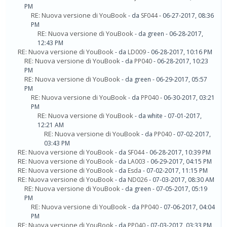
PM
RE: Nuova versione di YouBook
- da
SF044
- 06-27-2017, 08:36
PM
RE: Nuova versione di YouBook
- da green - 06-28-2017,
12:43 PM
RE: Nuova versione di YouBook
- da
LD009
- 06-28-2017, 10:16 PM
RE: Nuova versione di YouBook
- da
PP040
- 06-28-2017, 10:23
PM
RE: Nuova versione di YouBook
- da green - 06-29-2017, 05:57
PM
RE: Nuova versione di YouBook
- da
PP040
- 06-30-2017, 03:21
PM
RE: Nuova versione di YouBook
- da white - 07-01-2017,
12:21 AM
RE: Nuova versione di YouBook
- da
PP040
- 07-02-2017,
03:43 PM
RE: Nuova versione di YouBook
- da
SF044
- 06-28-2017, 10:39 PM
RE: Nuova versione di YouBook
- da
LA003
- 06-29-2017, 04:15 PM
RE: Nuova versione di YouBook
- da
Esda
- 07-02-2017, 11:15 PM
RE: Nuova versione di YouBook
- da
ND026
- 07-03-2017, 08:30 AM
RE: Nuova versione di YouBook
- da green - 07-05-2017, 05:19
PM
RE: Nuova versione di YouBook
- da
PP040
- 07-06-2017, 04:04
PM
RE: Nuova versione di YouBook
- da
PP040
- 07-03-2017, 03:33 PM