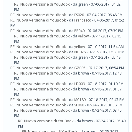
RE: Nuova versione di YouBook
- da green - 07-06-2017, 04:02
PM
RE: Nuova versione di YouBook
- da
FS020
- 07-04-2017, 06:48 PM
RE: Nuova versione di YouBook
- da
Francesco
- 07-06-2017, 01:52
PM
RE: Nuova versione di YouBook
- da
PP040
- 07-06-2017, 07:39 PM
RE: Nuova versione di YouBook
- da
yellow
- 07-11-2017, 03:15
PM
RE: Nuova versione di YouBook
- da
yellow
- 07-10-2017, 11:54 AM
RE: Nuova versione di YouBook
- da
ND026
- 07-12-2017, 05:20 PM
RE: Nuova versione di YouBook
- da green - 07-12-2017, 05:48
PM
RE: Nuova versione di YouBook
- da
GZ005
- 07-17-2017, 06:54 PM
RE: Nuova versione di YouBook
- da brown - 07-18-2017, 12:43
PM
RE: Nuova versione di YouBook
- da
LD009
- 07-18-2017, 01:10 PM
RE: Nuova versione di YouBook
- da brown - 07-18-2017, 01:37
PM
RE: Nuova versione di YouBook
- da
MC189
- 07-18-2017, 02:47 PM
RE: Nuova versione di YouBook
- da
SF066
- 07-24-2017, 01:38 PM
RE: Nuova versione di YouBook
- da brown - 07-24-2017, 03:45
PM
RE: Nuova versione di YouBook
- da brown - 07-24-2017, 05:40
PM
RE: Nuova versione di YouBook
- da brown - 07-25-2017,