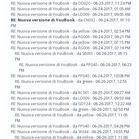
RE: Nuova versione di YouBook
- da
DD020
- 06-23-2017, 11:24 PM
RE: Nuova versione di YouBook
- da
yellow
- 06-24-2017, 01:05 AM
RE: Nuova versione di YouBook
- da
LD009
- 06-24-2017, 09:05 AM
RE: Nuova versione di YouBook
- da
CN032
- 06-24-2017, 01:10
PM
RE: Nuova versione di YouBook
- da
yellow
- 06-24-2017, 02:54 PM
RE: Nuova versione di YouBook
- da
RG006
- 06-24-2017, 06:21 PM
RE: Nuova versione di YouBook
- da
yellow
- 06-24-2017, 07:15 PM
RE: Nuova versione di YouBook
- da
RG006
- 06-24-2017, 07:16 PM
RE: Nuova versione di YouBook
- da
SB001
- 06-26-2017, 05:15
PM
RE: Nuova versione di YouBook
- da
PP040
- 06-26-2017, 06:23
PM
RE: Nuova versione di YouBook
- da
PP040
- 06-24-2017, 10:08 PM
RE: Nuova versione di YouBook
- da green - 06-26-2017, 12:55
PM
RE: Nuova versione di YouBook
- da
RC001
- 06-25-2017, 09:27 AM
RE: Nuova versione di YouBook
- da
LD009
- 06-25-2017, 09:53 AM
RE: Nuova versione di YouBook
- da
GD124
- 06-26-2017, 12:22 AM
RE: Nuova versione di YouBook
- da green - 06-26-2017, 02:50 PM
RE: Nuova versione di YouBook
- da
yellow
- 06-26-2017, 11:05
PM
RE: Nuova versione di YouBook
- da
PP040
- 06-26-2017, 04:26 PM
RE: Nuova versione di YouBook
- da
SF044
- 06-26-2017, 10:55 PM
RE: Nuova versione di YouBook
- da
yellow
- 06-26-2017, 11:06