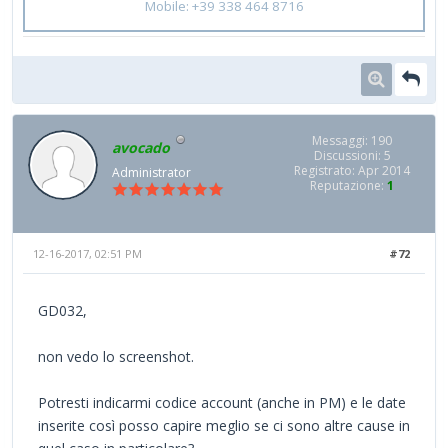
Mobile: +39 338 464 8716
Messaggi: 190
avocado
Discussioni: 5
Registrato: Apr 2014
Administrator
Reputazione:
1
12-16-2017, 02:51 PM
#72
GD032,
non vedo lo screenshot.
Potresti indicarmi codice account (anche in PM) e le date
inserite così posso capire meglio se ci sono altre cause in