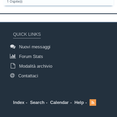
1 Ospite(i)
QUICK LINKS
Nuovi messaggi
Forum Stats
Modalità archivio
Contattaci
Index
Search
Calendar
Help