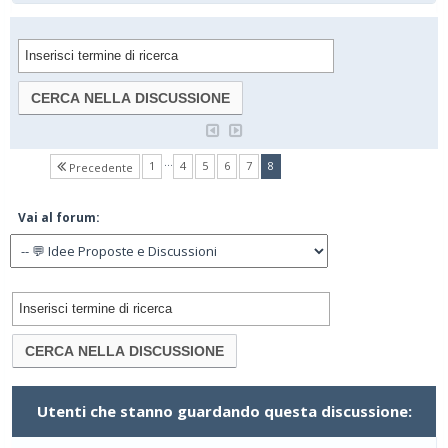
…
(current)
1
4
5
6
7
8
Precedente
Vai al forum:
Utenti che stanno guardando questa discussione: