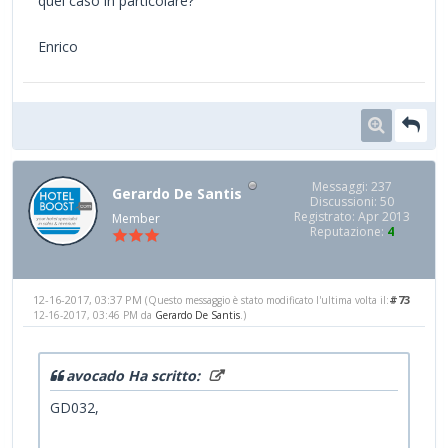
quel caso in particolare?
Enrico
Messaggi: 237
Gerardo De Santis
Discussioni: 50
Registrato: Apr 2013
Member
Reputazione:
4
12-16-2017, 03:37 PM
#73
(Questo messaggio è stato modificato l'ultima volta il:
12-16-2017, 03:46 PM da
Gerardo De Santis
.)
avocado Ha scritto:
GD032,