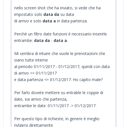
nello screen shot che ha inviato, si vede che ha
impostato solo
data da
su data
di arrivo e solo
data a
in data partenza.
Perchè un filtro date funzioni è necessario inserirle
entrambe:
data da
-
data a
.
Mi sembra di intuire che vuole le prenotazioni che
siano tutte interne
al periodo 01/11/2017 - 01/12/2017, quindi con data
di arrivo >= 01/11/2017
e data partenza <= 01/12/2017. Ho capito male?
Per farlo dovete mettere su entrable le coppie di
date, sia arrivo che partenza,
entrambe le date: 01/11/2017 -> 01/12/2017.
Per questo tipo di richieste, in genere è meglio
rivlgersi direttamente