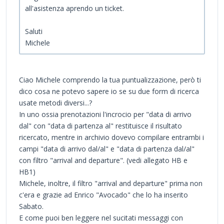
all'asistenza aprendo un ticket.
Saluti
Michele
Ciao Michele comprendo la tua puntualizzazione, però ti
dico cosa ne potevo sapere io se su due form di ricerca
usate metodi diversi...?
In uno ossia prenotazioni l'incrocio per "data di arrivo
dal" con "data di partenza al" restituisce il risultato
ricercato, mentre in archivio dovevo compilare entrambi i
campi "data di arrivo dal/al" e "data di partenza dal/al"
con filtro "arrival and departure". (vedi allegato HB e
HB1)
Michele, inoltre, il filtro "arrival and departure" prima non
c'era e grazie ad Enrico "Avocado" che lo ha inserito
Sabato.
E come puoi ben leggere nel sucitati messaggi con