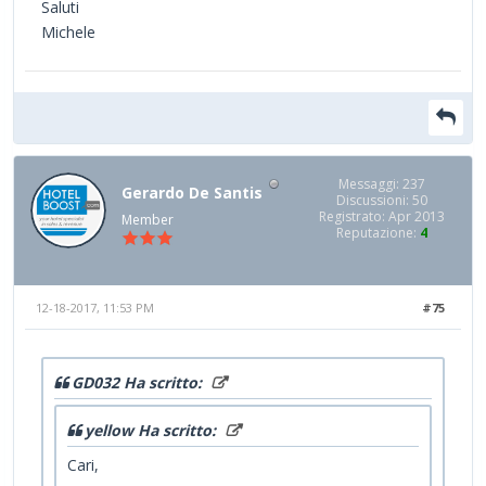
Saluti
Michele
Messaggi: 237
Gerardo De Santis
Discussioni: 50
Registrato: Apr 2013
Member
Reputazione:
4
12-18-2017, 11:53 PM
#75
GD032 Ha scritto:
yellow Ha scritto:
Cari,