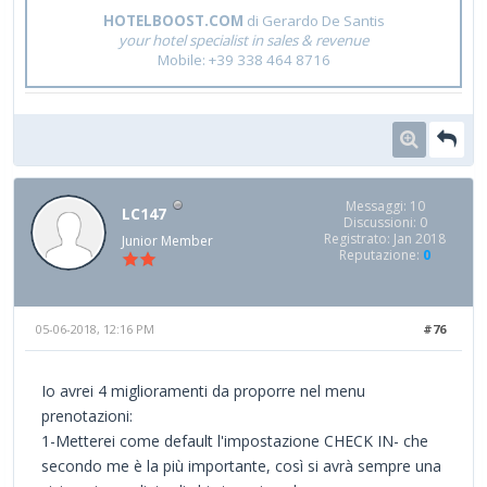
HOTELBOOST.COM
di Gerardo De Santis
your hotel specialist in sales & revenue
Mobile: +39 338 464 8716
Messaggi: 10
LC147
Discussioni: 0
Registrato: Jan 2018
Junior Member
Reputazione:
0
05-06-2018, 12:16 PM
#76
Io avrei 4 miglioramenti da proporre nel menu
prenotazioni:
1-Metterei come default l'impostazione CHECK IN- che
secondo me è la più importante, così si avrà sempre una