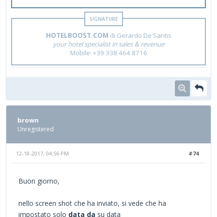
HOTELBOOST.COM
di Gerardo De Santis
your hotel specialist in sales & revenue
Mobile: +39 338 464 8716
brown
Unregistered
12-18-2017, 04:56 PM
#74
Buon giorno,
nello screen shot che ha inviato, si vede che ha
impostato solo
data da
su data