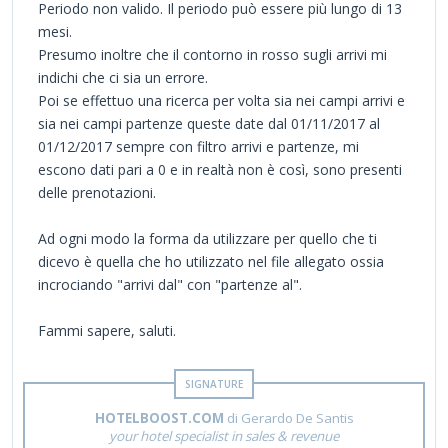
Periodo non valido. Il periodo può essere più lungo di 13
mesi.
Presumo inoltre che il contorno in rosso sugli arrivi mi
indichi che ci sia un errore.
Poi se effettuo una ricerca per volta sia nei campi arrivi e
sia nei campi partenze queste date dal 01/11/2017 al
01/12/2017 sempre con filtro arrivi e partenze, mi
escono dati pari a 0 e in realtà non è così, sono presenti
delle prenotazioni.
Ad ogni modo la forma da utilizzare per quello che ti
dicevo è quella che ho utilizzato nel file allegato ossia
incrociando "arrivi dal" con "partenze al".
Fammi sapere, saluti.
HOTELBOOST.COM
di Gerardo De Santis
your hotel specialist in sales & revenue