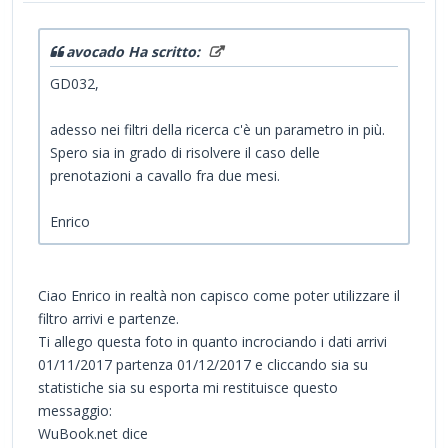
avocado Ha scritto:
GD032,
adesso nei filtri della ricerca c'è un parametro in più.
Spero sia in grado di risolvere il caso delle
prenotazioni a cavallo fra due mesi.
Enrico
Ciao Enrico in realtà non capisco come poter utilizzare il
filtro arrivi e partenze.
Ti allego questa foto in quanto incrociando i dati arrivi
01/11/2017 partenza 01/12/2017 e cliccando sia su
statistiche sia su esporta mi restituisce questo
messaggio:
WuBook.net dice