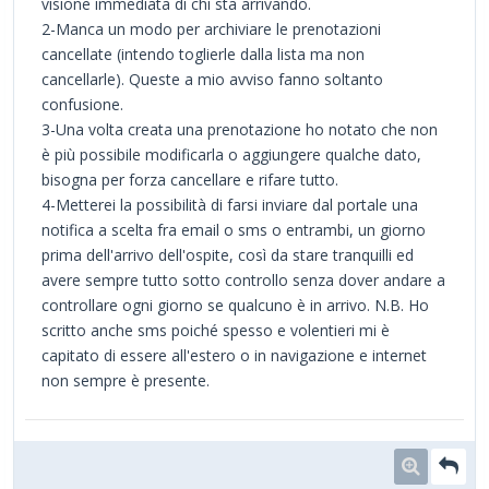
visione immediata di chi sta arrivando.
2-Manca un modo per archiviare le prenotazioni
cancellate (intendo toglierle dalla lista ma non
cancellarle). Queste a mio avviso fanno soltanto
confusione.
3-Una volta creata una prenotazione ho notato che non
è più possibile modificarla o aggiungere qualche dato,
bisogna per forza cancellare e rifare tutto.
4-Metterei la possibilità di farsi inviare dal portale una
notifica a scelta fra email o sms o entrambi, un giorno
prima dell'arrivo dell'ospite, così da stare tranquilli ed
avere sempre tutto sotto controllo senza dover andare a
controllare ogni giorno se qualcuno è in arrivo. N.B. Ho
scritto anche sms poiché spesso e volentieri mi è
capitato di essere all'estero o in navigazione e internet
non sempre è presente.