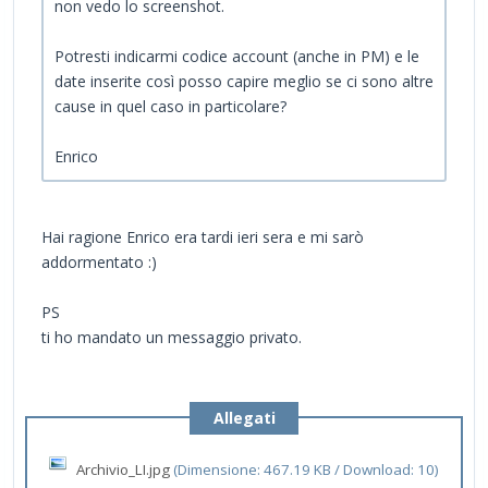
non vedo lo screenshot.
Potresti indicarmi codice account (anche in PM) e le
date inserite così posso capire meglio se ci sono altre
cause in quel caso in particolare?
Enrico
Hai ragione Enrico era tardi ieri sera e mi sarò
addormentato :)
PS
ti ho mandato un messaggio privato.
Allegati
Archivio_LI.jpg
(Dimensione: 467.19 KB / Download: 10)