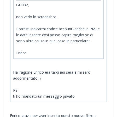
GD032,
non vedo lo screenshot.
Potresti indicarmi codice account (anche in PM) e
le date inserite così posso capire meglio se ci
sono altre cause in quel caso in particolare?
Enrico
Hai ragione Enrico era tardi ieri sera e mi sarò
addormentato :)
PS
ti ho mandato un messaggio privato.
Enrico grazie per aver inserito questo nuovo filtro e