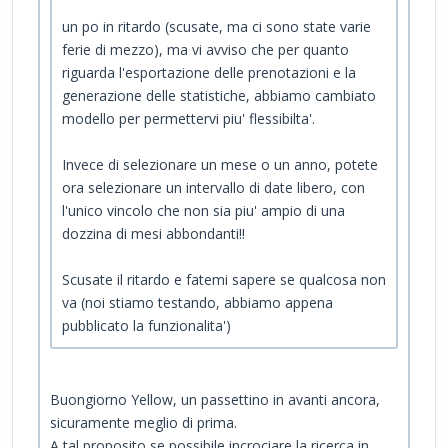
un po in ritardo (scusate, ma ci sono state varie
ferie di mezzo), ma vi avviso che per quanto
riguarda l'esportazione delle prenotazioni e la
generazione delle statistiche, abbiamo cambiato
modello per permettervi piu' flessibilta'.
Invece di selezionare un mese o un anno, potete
ora selezionare un intervallo di date libero, con
l'unico vincolo che non sia piu' ampio di una
dozzina di mesi abbondanti!!
Scusate il ritardo e fatemi sapere se qualcosa non
va (noi stiamo testando, abbiamo appena
pubblicato la funzionalita')
Buongiorno Yellow, un passettino in avanti ancora,
sicuramente meglio di prima.
A tal proposito se possibile incrociare la ricerca in