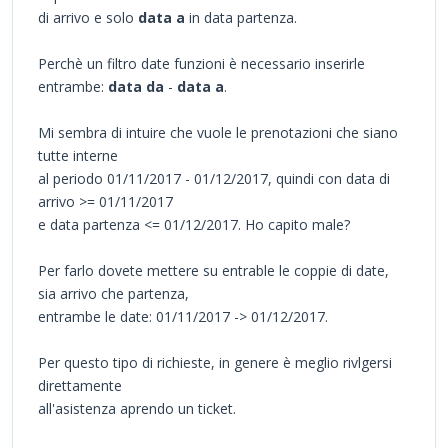
di arrivo e solo
data a
in data partenza.
Perchè un filtro date funzioni è necessario inserirle
entrambe:
data da
-
data a
.
Mi sembra di intuire che vuole le prenotazioni che siano
tutte interne
al periodo 01/11/2017 - 01/12/2017, quindi con data di
arrivo >= 01/11/2017
e data partenza <= 01/12/2017. Ho capito male?
Per farlo dovete mettere su entrable le coppie di date,
sia arrivo che partenza,
entrambe le date: 01/11/2017 -> 01/12/2017.
Per questo tipo di richieste, in genere è meglio rivlgersi
direttamente
all'asistenza aprendo un ticket.