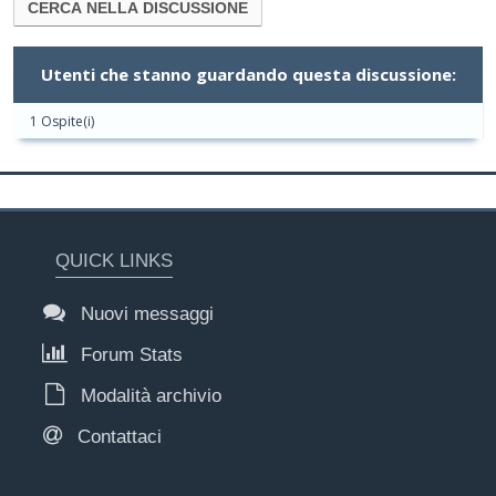
Utenti che stanno guardando questa discussione:
1 Ospite(i)
QUICK LINKS
Nuovi messaggi
Forum Stats
Modalità archivio
Contattaci