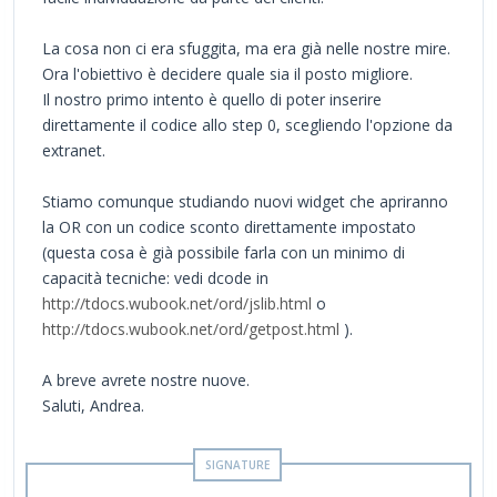
La cosa non ci era sfuggita, ma era già nelle nostre mire.
Ora l'obiettivo è decidere quale sia il posto migliore.
Il nostro primo intento è quello di poter inserire
direttamente il codice allo step 0, scegliendo l'opzione da
extranet.
Stiamo comunque studiando nuovi widget che apriranno
la OR con un codice sconto direttamente impostato
(questa cosa è già possibile farla con un minimo di
capacità tecniche: vedi dcode in
http://tdocs.wubook.net/ord/jslib.html
o
http://tdocs.wubook.net/ord/getpost.html
).
A breve avrete nostre nuove.
Saluti, Andrea.