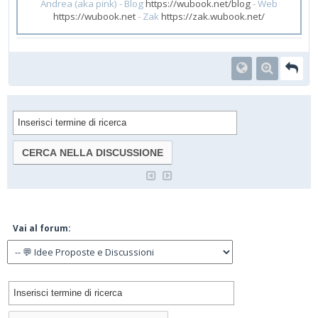
Andrea (aka pink) - Blog
https://wubook.net/blog
- Web
https://wubook.net
- Zak
https://zak.wubook.net/
Vai al forum: