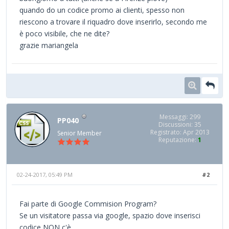
quando do un codice promo ai clienti, spesso non
riescono a trovare il riquadro dove inserirlo, secondo me
è poco visibile, che ne dite?
grazie mariangela
Messaggi: 299
PP040
Discussioni: 35
Registrato: Apr 2013
Senior Member
Reputazione:
1
02-24-2017, 05:49 PM
#2
Fai parte di Google Commision Program?
Se un visitatore passa via google, spazio dove inserisci
codice NON c'è