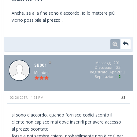
Anche, se alla fine sono d'accordo, io lo mettere più
vicino possibile al prezzo...
Messaggi: 201
SB001
Discussioni: 22
Registrato: Apr 2013
Member
Reputazione:
2
02-26-2017, 11:21 PM
#3
si sono d'accordo, quando fornisco codici sconto il
cliente non capisce mai dove inserirli per avere accesso
al prezzo scontato.
forse a noi sembra chiaro, probabilmente non è così per