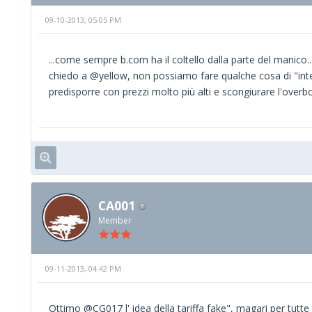
09-10-2013, 05:05 PM
...come sempre b.com ha il coltello dalla parte del manico..
chiedo a @yellow, non possiamo fare qualche cosa di "int
predisporre con prezzi molto più alti e scongiurare l'overb
CA001
Member
09-11-2013, 04:42 PM
Ottimo @CG017 l' idea della tariffa fake", magari per tutt