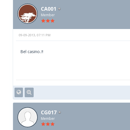
CA001
Member
09-09-2013, 07:11 PM
Bel casino..!!
CG017
Member