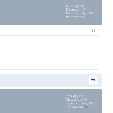
Messaggi: 87
Discussioni: 14
Registrato: Apr 2013
Reputazione:
0
#2
Messaggi: 67
Discussioni: 19
Registrato: Aug 2013
Reputazione:
1