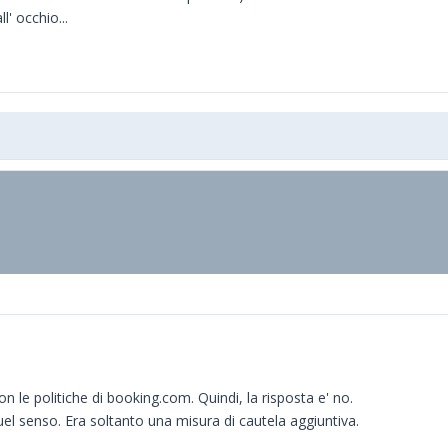
' occhio...
n le politiche di booking.com. Quindi, la risposta e' no.
uel senso. Era soltanto una misura di cautela aggiuntiva.