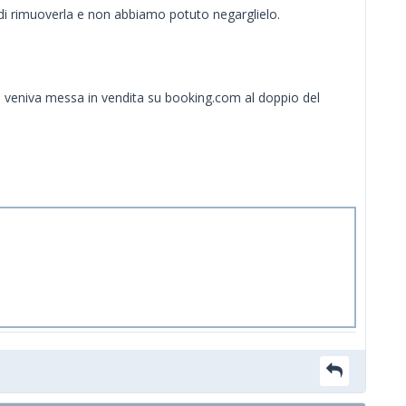
di rimuoverla e non abbiamo potuto negarglielo.
veniva messa in vendita su booking.com al doppio del