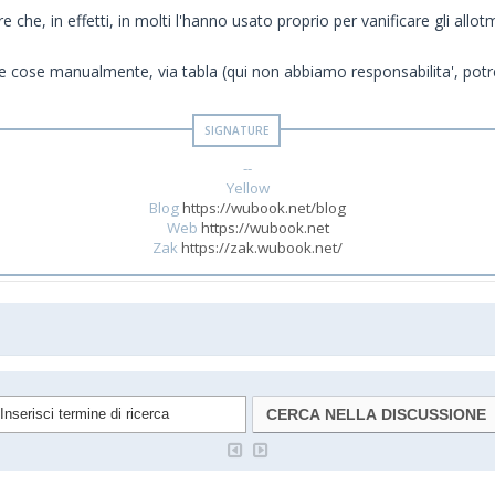
 che, in effetti, in molti l'hanno usato proprio per vanificare gli all
le cose manualmente, via tabla (qui non abbiamo responsabilita', potre
--
Yellow
Blog
https://wubook.net/blog
Web
https://wubook.net
Zak
https://zak.wubook.net/