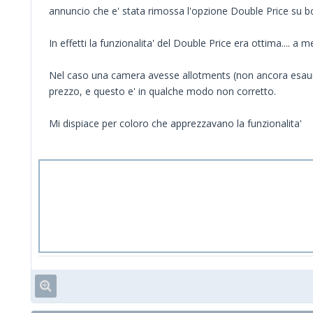
annuncio che e' stata rimossa l'opzione Double Price su 
In effetti la funzionalita' del Double Price era ottima.... a 
Nel caso una camera avesse allotments (non ancora esaur
prezzo, e questo e' in qualche modo non corretto.
Mi dispiace per coloro che apprezzavano la funzionalita'