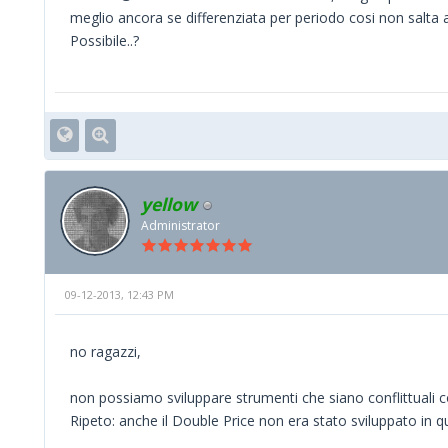
meglio ancora se differenziata per periodo cosi non salta all
Possibile..?
yellow
Administrator
09-12-2013, 12:43 PM
no ragazzi,
non possiamo sviluppare strumenti che siano conflittuali co
Ripeto: anche il Double Price non era stato sviluppato in q