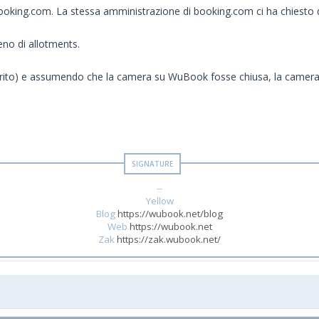
booking.com. La stessa amministrazione di booking.com ci ha chiesto 
meno di allotments.
ito) e assumendo che la camera su WuBook fosse chiusa, la camera 
--
Yellow
Blog
https://wubook.net/blog
Web
https://wubook.net
Zak
https://zak.wubook.net/