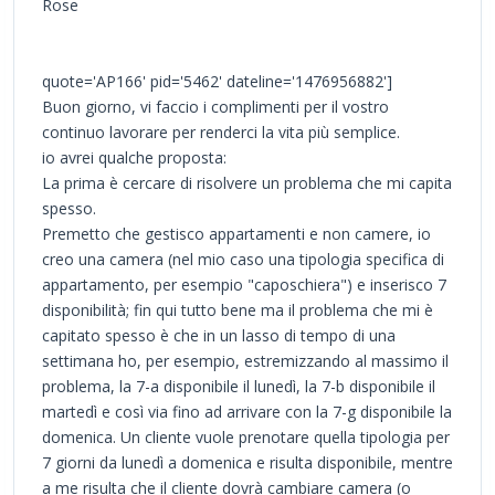
Rose
quote='AP166' pid='5462' dateline='1476956882']
Buon giorno, vi faccio i complimenti per il vostro
continuo lavorare per renderci la vita più semplice.
io avrei qualche proposta:
La prima è cercare di risolvere un problema che mi capita
spesso.
Premetto che gestisco appartamenti e non camere, io
creo una camera (nel mio caso una tipologia specifica di
appartamento, per esempio "caposchiera") e inserisco 7
disponibilità; fin qui tutto bene ma il problema che mi è
capitato spesso è che in un lasso di tempo di una
settimana ho, per esempio, estremizzando al massimo il
problema, la 7-a disponibile il lunedì, la 7-b disponibile il
martedì e così via fino ad arrivare con la 7-g disponibile la
domenica. Un cliente vuole prenotare quella tipologia per
7 giorni da lunedì a domenica e risulta disponibile, mentre
a me risulta che il cliente dovrà cambiare camera (o