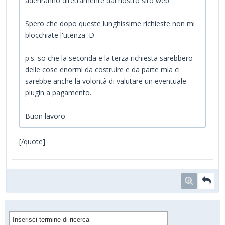
aderiranno direttamente dal nostro sito web.
Spero che dopo queste lunghissime richieste non mi
blocchiate l'utenza :D
p.s. so che la seconda e la terza richiesta sarebbero
delle cose enormi da costruire e da parte mia ci
sarebbe anche la volontà di valutare un eventuale
plugin a pagamento.
Buon lavoro
[/quote]