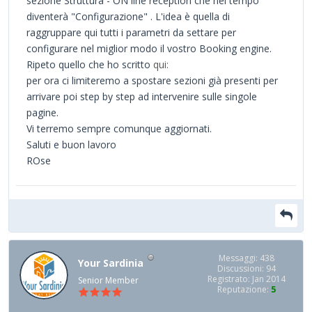
sezione Struttura - ON line reception che nel tempo
diventerà "Configurazione" . L'idea è quella di
raggruppare qui tutti i parametri da settare per
configurare nel miglior modo il vostro Booking engine.
Ripeto quello che ho scritto
qui:
per ora ci limiteremo a spostare sezioni già presenti per
arrivare poi step by step ad intervenire sulle singole
pagine.
Vi terremo sempre comunque aggiornati.
Saluti e buon lavoro
ROse
Messaggi: 438
Your Sardinia
Discussioni: 94
Registrato: Jan 2014
Senior Member
Reputazione:
5