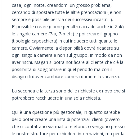
casa) ogni notte, creandomi un grosso problema,
cercando di spostare tutte le altre prenotazioni ( e non
sempre è possibile per via dei successivi incastri...).
E' possibile creare (come per altro accade anche in Zak)
le singole camere (7-a, 7-b etc) e poi creare il gruppo
(tipologia caposchiera) in cui includere tutti quante le
camere. Ovviamente la disponibilità dovrà ricadere su
ogni singola camera e non sul gruppo, in modo da non
aver rischi. Magari si potrà notificare al cliente che c'è la
possibilità di soggiornare in quel periodo ma con il
disagio di dover cambiare camera durante la vacanza.
La seconda e la terza sono delle richieste ex novo che si
potrebbero racchiudere in una sola richiesta.
Qui è una questione più gestionale, in quanto sarebbe
bello poter creare una lista di potenziali clienti (ovvero
che ci contattano via mail o telefono, o vengono presso
le nostre strutture per richiedere informazioni, ma per la