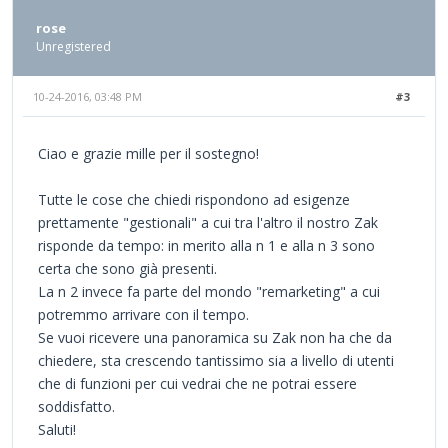
rose
Unregistered
10-24-2016, 03:48 PM
#3
Ciao e grazie mille per il sostegno!
Tutte le cose che chiedi rispondono ad esigenze
prettamente "gestionali" a cui tra l'altro il nostro Zak
risponde da tempo: in merito alla n 1 e alla n 3 sono
certa che sono già presenti.
La n 2 invece fa parte del mondo "remarketing" a cui
potremmo arrivare con il tempo.
Se vuoi ricevere una panoramica su Zak non ha che da
chiedere, sta crescendo tantissimo sia a livello di utenti
che di funzioni per cui vedrai che ne potrai essere
soddisfatto.
Saluti!