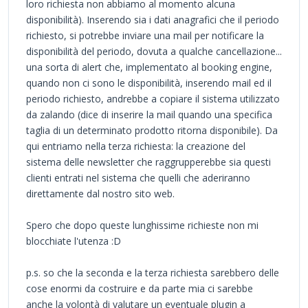
loro richiesta non abbiamo al momento alcuna
disponibilità). Inserendo sia i dati anagrafici che il periodo
richiesto, si potrebbe inviare una mail per notificare la
disponibilità del periodo, dovuta a qualche cancellazione...
una sorta di alert che, implementato al booking engine,
quando non ci sono le disponibilità, inserendo mail ed il
periodo richiesto, andrebbe a copiare il sistema utilizzato
da zalando (dice di inserire la mail quando una specifica
taglia di un determinato prodotto ritorna disponibile). Da
qui entriamo nella terza richiesta: la creazione del
sistema delle newsletter che raggrupperebbe sia questi
clienti entrati nel sistema che quelli che aderiranno
direttamente dal nostro sito web.
Spero che dopo queste lunghissime richieste non mi
blocchiate l'utenza :D
p.s. so che la seconda e la terza richiesta sarebbero delle
cose enormi da costruire e da parte mia ci sarebbe
anche la volontà di valutare un eventuale plugin a