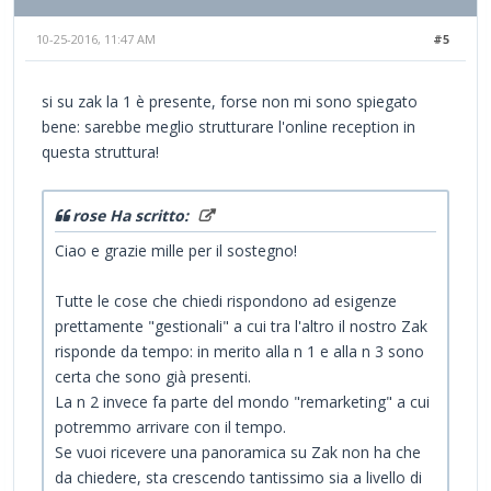
10-25-2016, 11:47 AM
#5
si su zak la 1 è presente, forse non mi sono spiegato
bene: sarebbe meglio strutturare l'online reception in
questa struttura!
rose Ha scritto:
Ciao e grazie mille per il sostegno!
Tutte le cose che chiedi rispondono ad esigenze
prettamente "gestionali" a cui tra l'altro il nostro Zak
risponde da tempo: in merito alla n 1 e alla n 3 sono
certa che sono già presenti.
La n 2 invece fa parte del mondo "remarketing" a cui
potremmo arrivare con il tempo.
Se vuoi ricevere una panoramica su Zak non ha che
da chiedere, sta crescendo tantissimo sia a livello di