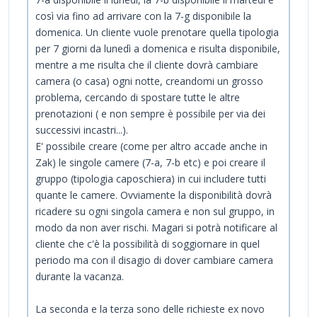
così via fino ad arrivare con la 7-g disponibile la
domenica. Un cliente vuole prenotare quella tipologia
per 7 giorni da lunedì a domenica e risulta disponibile,
mentre a me risulta che il cliente dovrà cambiare
camera (o casa) ogni notte, creandomi un grosso
problema, cercando di spostare tutte le altre
prenotazioni ( e non sempre è possibile per via dei
successivi incastri...).
E' possibile creare (come per altro accade anche in
Zak) le singole camere (7-a, 7-b etc) e poi creare il
gruppo (tipologia caposchiera) in cui includere tutti
quante le camere. Ovviamente la disponibilità dovrà
ricadere su ogni singola camera e non sul gruppo, in
modo da non aver rischi. Magari si potrà notificare al
cliente che c'è la possibilità di soggiornare in quel
periodo ma con il disagio di dover cambiare camera
durante la vacanza.
La seconda e la terza sono delle richieste ex novo