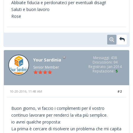
Abbiate fiducia e perdonateci per eventuali disagi!
Saluti e buon lavoro
Rose
Messaggi: 438
Your Sardinia
Discussioni: 94
Registrato: Jan 2014
Senior Member
Reputazione:
5
10-20-2016, 11:48 AM
#2
Buon giorno, vi faccio i complimenti per il vostro
continuo lavorare per renderci la vita più semplice.
io avrei qualche proposta:
La prima è cercare di risolvere un problema che mi capita