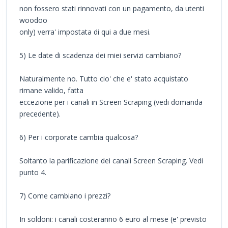
non fossero stati rinnovati con un pagamento, da utenti
woodoo
only) verra' impostata di qui a due mesi.
5) Le date di scadenza dei miei servizi cambiano?
Naturalmente no. Tutto cio' che e' stato acquistato
rimane valido, fatta
eccezione per i canali in Screen Scraping (vedi domanda
precedente).
6) Per i corporate cambia qualcosa?
Soltanto la parificazione dei canali Screen Scraping. Vedi
punto 4.
7) Come cambiano i prezzi?
In soldoni: i canali costeranno 6 euro al mese (e' previsto