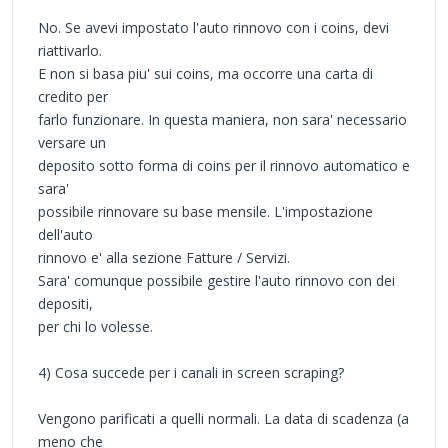
No. Se avevi impostato l'auto rinnovo con i coins, devi
riattivarlo.
E non si basa piu' sui coins, ma occorre una carta di
credito per
farlo funzionare. In questa maniera, non sara' necessario
versare un
deposito sotto forma di coins per il rinnovo automatico e
sara'
possibile rinnovare su base mensile. L'impostazione
dell'auto
rinnovo e' alla sezione Fatture / Servizi.
Sara' comunque possibile gestire l'auto rinnovo con dei
depositi,
per chi lo volesse.
4) Cosa succede per i canali in screen scraping?
Vengono parificati a quelli normali. La data di scadenza (a
meno che