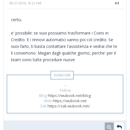
09-27-2016, 10:21 PM
#3
certo,
e' possibile: se vuoi possiamo trasformare i Coins in
Credito. E i rinnovi automatici vanno poi col credito. Se
vuoi farlo, ti basta contattare l'assistenza e vedrai che te
li convertono. Magari dagli qualche giorno, perche' per il
team sono tutte procedure nuove
--
Yellow
Blog
https://wubook.net/blog
Web
https://wubook.net
Zak
https://zak.wubook.net/