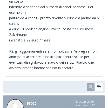
un costo
inferiore a seconda del numero di canali connessi. Per
esempio, a
partire da 4 canali il prezzo diventa 5 euro e a partire da 6
canali,
4 euro). Il booking engine, invece, costa 27 euro mese.
Zak rimane
invariato a 22 euro / mese
PS: gli aggiornamenti saranno moltissimi. Vi preghiamo in
anticipo di accettare le nostre piu' sentite scuse per
eventuali disagi dovuti al riavvio dei servizi. Riavvio che
avverra' probabilmente spesso in nottata
Messaggi: 56
FS020
Discussioni: 12