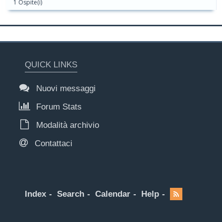
1 Ospite(i)
QUICK LINKS
Nuovi messaggi
Forum Stats
Modalità archivio
Contattaci
Index
Search
Calendar
Help