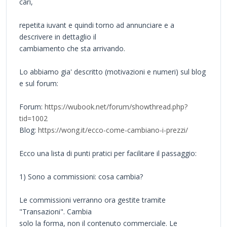
cari,
repetita iuvant e quindi torno ad annunciare e a
descrivere in dettaglio il
cambiamento che sta arrivando.
Lo abbiamo gia' descritto (motivazioni e numeri) sul blog
e sul forum:
Forum:
https://wubook.net/forum/showthread.php?
tid=1002
Blog:
https://wong.it/ecco-come-cambiano-i-prezzi/
Ecco una lista di punti pratici per facilitare il passaggio:
1) Sono a commissioni: cosa cambia?
Le commissioni verranno ora gestite tramite
"Transazioni". Cambia
solo la forma, non il contenuto commerciale. Le