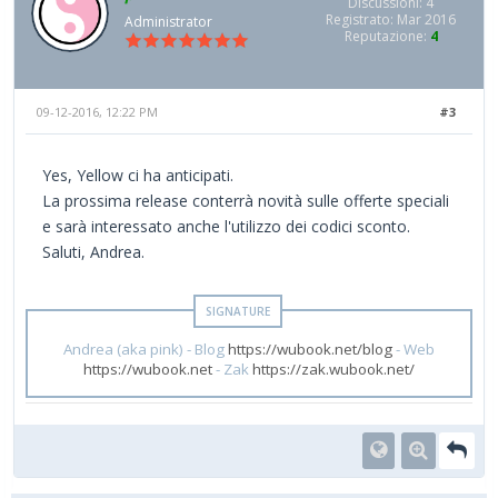
Discussioni: 4
Registrato: Mar 2016
Administrator
Reputazione:
4
09-12-2016, 12:22 PM
#3
Yes, Yellow ci ha anticipati.
La prossima release conterrà novità sulle offerte speciali
e sarà interessato anche l'utilizzo dei codici sconto.
Saluti, Andrea.
Andrea (aka pink) - Blog
https://wubook.net/blog
- Web
https://wubook.net
- Zak
https://zak.wubook.net/