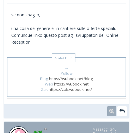
se non sbaglio,
una cosa del genere e' in cantiere sulle offerte speciali.
Comunque linko questo post agli sviluppatori dell'Online
Reception
--
Yellow
Blog
https://wubook.net/blog
Web
https://wubook.net
Zak
https://zak.wubook.net/
Messaggi: 346
pink