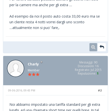
per la camere ma anche per gli extra ....
Ad esempio da noi il posto auto costa 33,00 euro ma se
un cliente resta 4 notti vorrei dargli uno sconto
....attualmente non si puo' fare,.
Messaggi: 90
Charly
Discussioni: 16
Registrato: Jul 2015
Member
Reputazione:
1
09-06-2016, 09:43 PM
#2
Noi abbiamo impostato una tariffa standard per gli extra
lunghi, ed una chiamata short time per quelli brevi. In tal