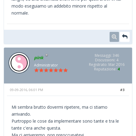
modo eseguiamo un addebito minore rispetto al
normale.
Messaggi: 346
pink
Discussioni: 4
Registrato: Mar 2016
Administrator
Reputazione:
4
09-09-2016, 06:01 PM
#3
Mi sembra brutto dovermi ripetere, ma ci stiamo
arrivando.
Purtroppo le cose da implementare sono tante e tra le
tante c'era anche questa.
Ma ci arriveremo, non preoccupatevi.