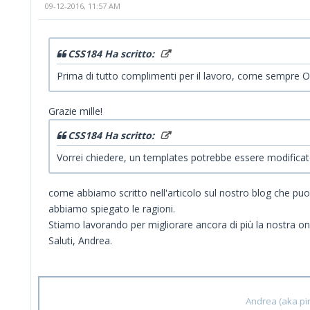
09-12-2016, 11:57 AM
CSS184 Ha scritto:
Prima di tutto complimenti per il lavoro, come sempre 
Grazie mille!
CSS184 Ha scritto:
Vorrei chiedere, un templates potrebbe essere modificat
come abbiamo scritto nell'articolo sul nostro blog che puo
abbiamo spiegato le ragioni.
Stiamo lavorando per migliorare ancora di più la nostra onl
Saluti, Andrea.
Andrea (aka pin