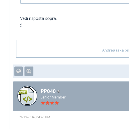
Vedi risposta sopra...
;)
Andrea (aka pin
PP040
Senior Member
09-10-2016, 04:45 PM