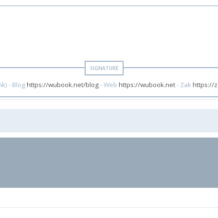
k) - Blog
https://wubook.net/blog
- Web
https://wubook.net
- Zak
https://