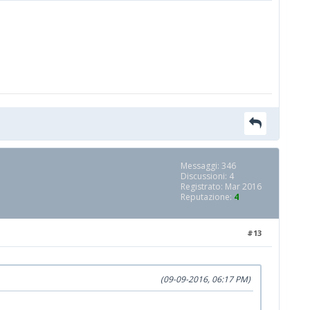
Messaggi: 346
Discussioni: 4
Registrato: Mar 2016
Reputazione:
4
#13
(09-09-2016, 06:17 PM)