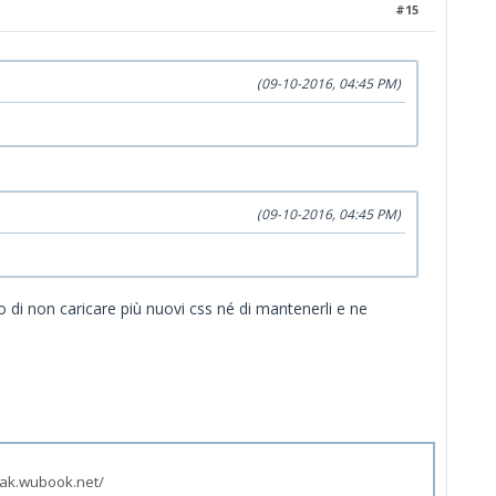
#15
(09-10-2016, 04:45 PM)
(09-10-2016, 04:45 PM)
 di non caricare più nuovi css né di mantenerli e ne
zak.wubook.net/