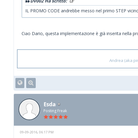
DV002 Ha scritto:
IL PROMO CODE andrebbe messo nel primo STEP vicino alla
Ciao Dario, questa implementazione è già inserita nella pr
Andrea (aka pin
Esda
Posting Freak
09-09-2016, 06:17 PM