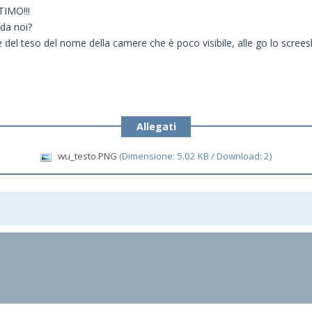
TIMO!!!
da noi?
 del teso del nome della camere che è poco visibile, alle go lo screes
Allegati
wu_testo.PNG
(Dimensione: 5.02 KB / Download: 2)