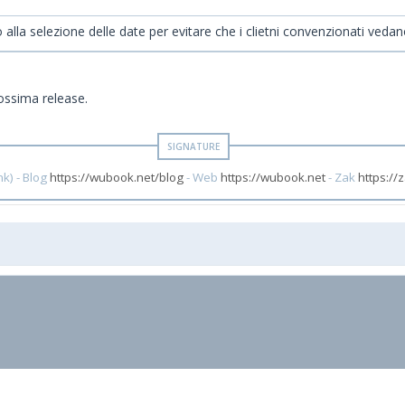
 selezione delle date per evitare che i clietni convenzionati vedano
ossima release.
k) - Blog
https://wubook.net/blog
- Web
https://wubook.net
- Zak
https://