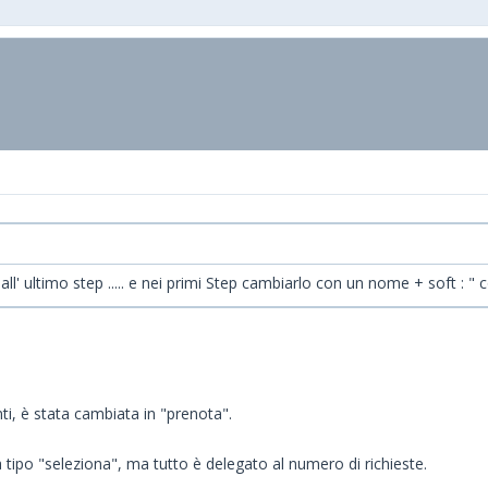
ll' ultimo step ..... e nei primi Step cambiarlo con un nome + soft : " 
ti, è stata cambiata in "prenota".
ipo "seleziona", ma tutto è delegato al numero di richieste.