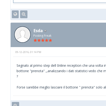
Esda
Posting Freak
09-12-2016, 01:14 PM
Segnalo al primo step dell 0nline reception che una volta i
bottone "prenota" ,,analizzando i dati statistici vedo che 
?
Forse sarebbe meglio lasciare il bottone " prenota" solo all