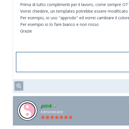
Prima di tutto complimenti per il lavoro, come sempre OT
Vorrei chiedere, un templates potrebbe essere modificato 
Per esempio, io uso "approdo" ed vorrei cambiare il colore
Per esempio io lo fare bianco e non rosso
Grazie
pink
Administrator