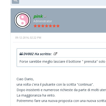
pink
Administrator
09-12-2016, 02:22 PM
DV002 Ha scritto:
Forse sarebbe meglio lasciare il bottone " prenota" solo a
Ciao Dario,
una volta c'era il pulsante con la scritta "continua".
Dopo insistenti e numerose richieste da parte di molti uten
La maggioranza ha vinto.
Potremmo fare una nuova proposta con una nuova scritta t