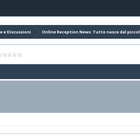
e e Discussioni
Online Reception News: Tutto nasce dal picco